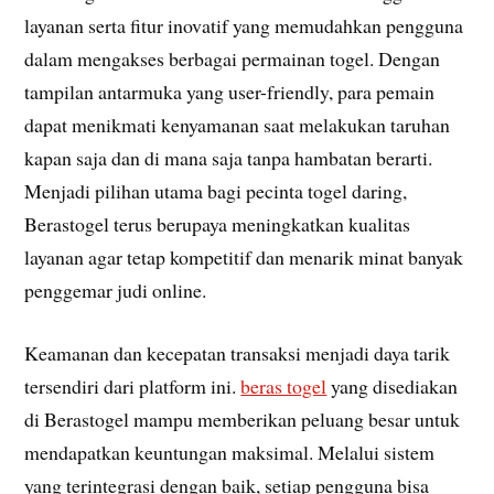
layanan serta fitur inovatif yang memudahkan pengguna
dalam mengakses berbagai permainan togel. Dengan
tampilan antarmuka yang user-friendly, para pemain
dapat menikmati kenyamanan saat melakukan taruhan
kapan saja dan di mana saja tanpa hambatan berarti.
Menjadi pilihan utama bagi pecinta togel daring,
Berastogel terus berupaya meningkatkan kualitas
layanan agar tetap kompetitif dan menarik minat banyak
penggemar judi online.
Keamanan dan kecepatan transaksi menjadi daya tarik
tersendiri dari platform ini.
beras togel
yang disediakan
di Berastogel mampu memberikan peluang besar untuk
mendapatkan keuntungan maksimal. Melalui sistem
yang terintegrasi dengan baik, setiap pengguna bisa