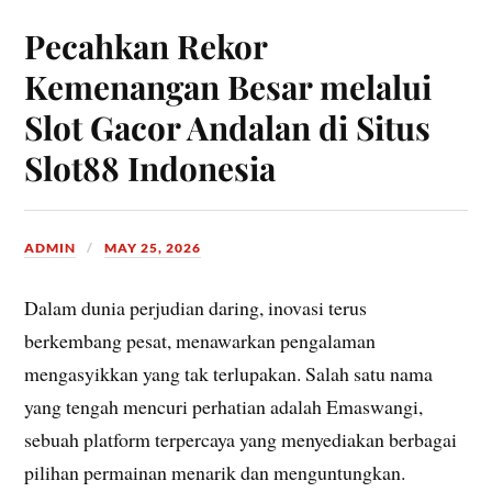
Pecahkan Rekor
Kemenangan Besar melalui
Slot Gacor Andalan di Situs
Slot88 Indonesia
ADMIN
MAY 25, 2026
Dalam dunia perjudian daring, inovasi terus
berkembang pesat, menawarkan pengalaman
mengasyikkan yang tak terlupakan. Salah satu nama
yang tengah mencuri perhatian adalah Emaswangi,
sebuah platform terpercaya yang menyediakan berbagai
pilihan permainan menarik dan menguntungkan.