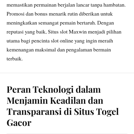
memastikan permainan berjalan lancar tanpa hambatan.
Promosi dan bonus menarik rutin diberikan untuk
meningkatkan semangat pemain bertaruh. Dengan
reputasi yang baik, Situs slot Maxwin menjadi pilihan
utama bagi pencinta slot online yang ingin meraih
kemenangan maksimal dan pengalaman bermain
terbaik.
Peran Teknologi dalam
Menjamin Keadilan dan
Transparansi di Situs Togel
Gacor