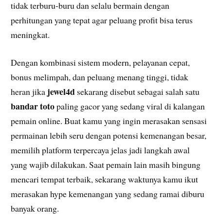
tidak terburu-buru dan selalu bermain dengan
perhitungan yang tepat agar peluang profit bisa terus
meningkat.
Dengan kombinasi sistem modern, pelayanan cepat,
bonus melimpah, dan peluang menang tinggi, tidak
jewel4d
heran jika
sekarang disebut sebagai salah satu
bandar toto
paling gacor yang sedang viral di kalangan
pemain online. Buat kamu yang ingin merasakan sensasi
permainan lebih seru dengan potensi kemenangan besar,
memilih platform terpercaya jelas jadi langkah awal
yang wajib dilakukan. Saat pemain lain masih bingung
mencari tempat terbaik, sekarang waktunya kamu ikut
merasakan hype kemenangan yang sedang ramai diburu
banyak orang.