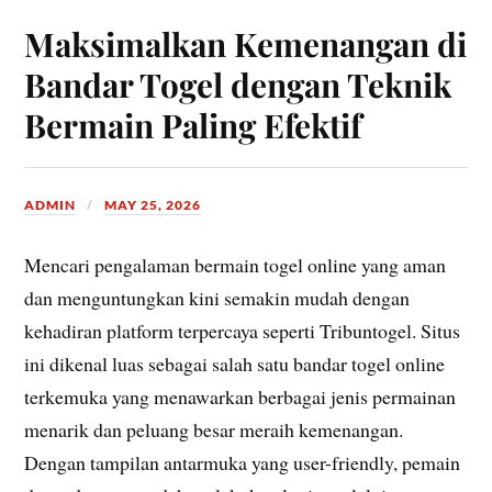
Maksimalkan Kemenangan di
Bandar Togel dengan Teknik
Bermain Paling Efektif
ADMIN
MAY 25, 2026
Mencari pengalaman bermain togel online yang aman
dan menguntungkan kini semakin mudah dengan
kehadiran platform terpercaya seperti Tribuntogel. Situs
ini dikenal luas sebagai salah satu bandar togel online
terkemuka yang menawarkan berbagai jenis permainan
menarik dan peluang besar meraih kemenangan.
Dengan tampilan antarmuka yang user-friendly, pemain