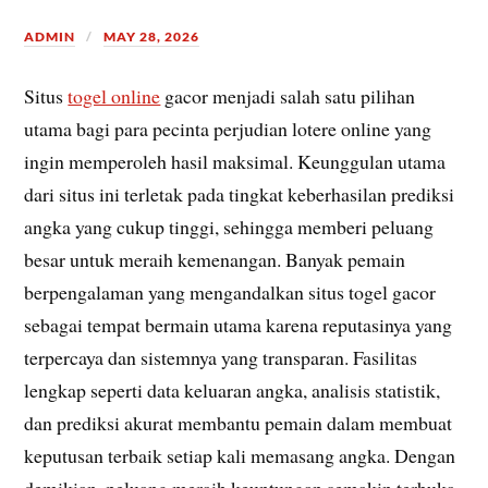
ADMIN
MAY 28, 2026
Situs
togel online
gacor menjadi salah satu pilihan
utama bagi para pecinta perjudian lotere online yang
ingin memperoleh hasil maksimal. Keunggulan utama
dari situs ini terletak pada tingkat keberhasilan prediksi
angka yang cukup tinggi, sehingga memberi peluang
besar untuk meraih kemenangan. Banyak pemain
berpengalaman yang mengandalkan situs togel gacor
sebagai tempat bermain utama karena reputasinya yang
terpercaya dan sistemnya yang transparan. Fasilitas
lengkap seperti data keluaran angka, analisis statistik,
dan prediksi akurat membantu pemain dalam membuat
keputusan terbaik setiap kali memasang angka. Dengan