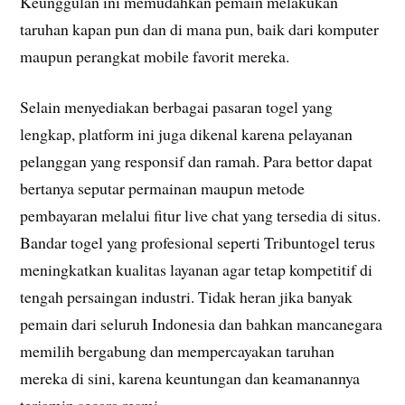
Keunggulan ini memudahkan pemain melakukan
taruhan kapan pun dan di mana pun, baik dari komputer
maupun perangkat mobile favorit mereka.
Selain menyediakan berbagai pasaran togel yang
lengkap, platform ini juga dikenal karena pelayanan
pelanggan yang responsif dan ramah. Para bettor dapat
bertanya seputar permainan maupun metode
pembayaran melalui fitur live chat yang tersedia di situs.
Bandar togel yang profesional seperti Tribuntogel terus
meningkatkan kualitas layanan agar tetap kompetitif di
tengah persaingan industri. Tidak heran jika banyak
pemain dari seluruh Indonesia dan bahkan mancanegara
memilih bergabung dan mempercayakan taruhan
mereka di sini, karena keuntungan dan keamanannya