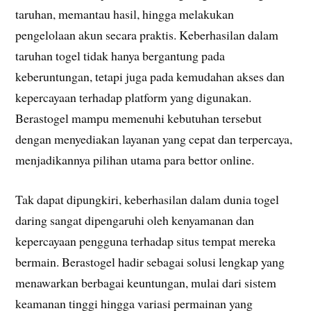
taruhan, memantau hasil, hingga melakukan
pengelolaan akun secara praktis. Keberhasilan dalam
taruhan togel tidak hanya bergantung pada
keberuntungan, tetapi juga pada kemudahan akses dan
kepercayaan terhadap platform yang digunakan.
Berastogel mampu memenuhi kebutuhan tersebut
dengan menyediakan layanan yang cepat dan terpercaya,
menjadikannya pilihan utama para bettor online.
Tak dapat dipungkiri, keberhasilan dalam dunia togel
daring sangat dipengaruhi oleh kenyamanan dan
kepercayaan pengguna terhadap situs tempat mereka
bermain. Berastogel hadir sebagai solusi lengkap yang
menawarkan berbagai keuntungan, mulai dari sistem
keamanan tinggi hingga variasi permainan yang