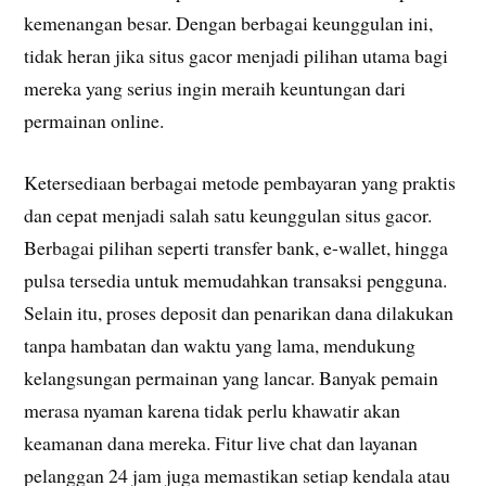
kemenangan besar. Dengan berbagai keunggulan ini,
tidak heran jika situs gacor menjadi pilihan utama bagi
mereka yang serius ingin meraih keuntungan dari
permainan online.
Ketersediaan berbagai metode pembayaran yang praktis
dan cepat menjadi salah satu keunggulan situs gacor.
Berbagai pilihan seperti transfer bank, e-wallet, hingga
pulsa tersedia untuk memudahkan transaksi pengguna.
Selain itu, proses deposit dan penarikan dana dilakukan
tanpa hambatan dan waktu yang lama, mendukung
kelangsungan permainan yang lancar. Banyak pemain
merasa nyaman karena tidak perlu khawatir akan
keamanan dana mereka. Fitur live chat dan layanan
pelanggan 24 jam juga memastikan setiap kendala atau