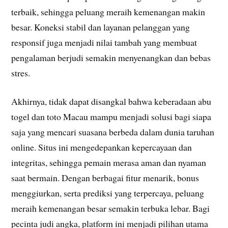
terbaik, sehingga peluang meraih kemenangan makin
besar. Koneksi stabil dan layanan pelanggan yang
responsif juga menjadi nilai tambah yang membuat
pengalaman berjudi semakin menyenangkan dan bebas
stres.
Akhirnya, tidak dapat disangkal bahwa keberadaan abu
togel dan toto Macau mampu menjadi solusi bagi siapa
saja yang mencari suasana berbeda dalam dunia taruhan
online. Situs ini mengedepankan kepercayaan dan
integritas, sehingga pemain merasa aman dan nyaman
saat bermain. Dengan berbagai fitur menarik, bonus
menggiurkan, serta prediksi yang terpercaya, peluang
meraih kemenangan besar semakin terbuka lebar. Bagi
pecinta judi angka, platform ini menjadi pilihan utama