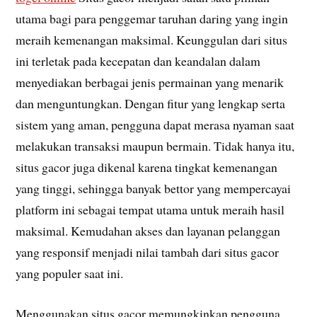
utama bagi para penggemar taruhan daring yang ingin
meraih kemenangan maksimal. Keunggulan dari situs
ini terletak pada kecepatan dan keandalan dalam
menyediakan berbagai jenis permainan yang menarik
dan menguntungkan. Dengan fitur yang lengkap serta
sistem yang aman, pengguna dapat merasa nyaman saat
melakukan transaksi maupun bermain. Tidak hanya itu,
situs gacor juga dikenal karena tingkat kemenangan
yang tinggi, sehingga banyak bettor yang mempercayai
platform ini sebagai tempat utama untuk meraih hasil
maksimal. Kemudahan akses dan layanan pelanggan
yang responsif menjadi nilai tambah dari situs gacor
yang populer saat ini.
Menggunakan situs gacor memungkinkan pengguna