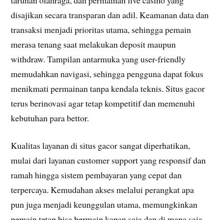
disajikan secara transparan dan adil. Keamanan data dan
transaksi menjadi prioritas utama, sehingga pemain
merasa tenang saat melakukan deposit maupun
withdraw. Tampilan antarmuka yang user-friendly
memudahkan navigasi, sehingga pengguna dapat fokus
menikmati permainan tanpa kendala teknis. Situs gacor
terus berinovasi agar tetap kompetitif dan memenuhi
kebutuhan para bettor.
Kualitas layanan di situs gacor sangat diperhatikan,
mulai dari layanan customer support yang responsif dan
ramah hingga sistem pembayaran yang cepat dan
terpercaya. Kemudahan akses melalui perangkat apa
pun juga menjadi keunggulan utama, memungkinkan
pemain tetap bisa bermain kapan saja dan di mana saja.