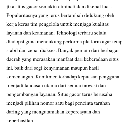
jika situs gacor semakin diminati dan dikenal luas.
Popularitasnya yang terus bertambah didukung oleh
kerja keras tim pengelola untuk menjaga kualitas
layanan dan keamanan. Teknologi terbaru selalu
diadopsi guna mendukung performa platform agar tetap
stabil dan cepat diakses. Banyak pemain dari berbagai
daerah yang merasakan manfaat dari keberadaan situs
ini, baik dari segi kenyamanan maupun hasil
kemenangan. Komitmen terhadap kepuasan pengguna
menjadi landasan utama dari semua inovasi dan
pengembangan layanan. Situs gacor terus berusaha
menjadi pilihan nomor satu bagi pencinta taruhan
daring yang mengutamakan kepercayaan dan
keberhasilan.