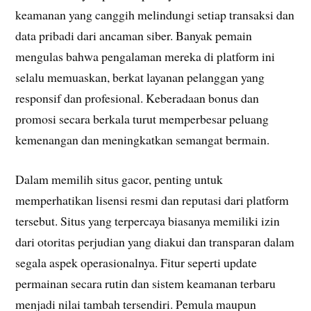
keamanan yang canggih melindungi setiap transaksi dan
data pribadi dari ancaman siber. Banyak pemain
mengulas bahwa pengalaman mereka di platform ini
selalu memuaskan, berkat layanan pelanggan yang
responsif dan profesional. Keberadaan bonus dan
promosi secara berkala turut memperbesar peluang
kemenangan dan meningkatkan semangat bermain.
Dalam memilih situs gacor, penting untuk
memperhatikan lisensi resmi dan reputasi dari platform
tersebut. Situs yang terpercaya biasanya memiliki izin
dari otoritas perjudian yang diakui dan transparan dalam
segala aspek operasionalnya. Fitur seperti update
permainan secara rutin dan sistem keamanan terbaru
menjadi nilai tambah tersendiri. Pemula maupun