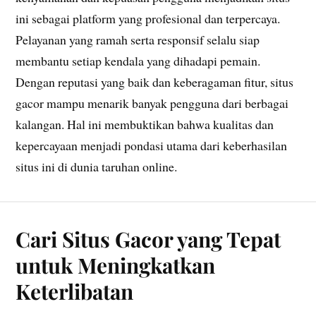
ini sebagai platform yang profesional dan terpercaya.
Pelayanan yang ramah serta responsif selalu siap
membantu setiap kendala yang dihadapi pemain.
Dengan reputasi yang baik dan keberagaman fitur, situs
gacor mampu menarik banyak pengguna dari berbagai
kalangan. Hal ini membuktikan bahwa kualitas dan
kepercayaan menjadi pondasi utama dari keberhasilan
situs ini di dunia taruhan online.
Cari Situs Gacor yang Tepat
untuk Meningkatkan
Keterlibatan