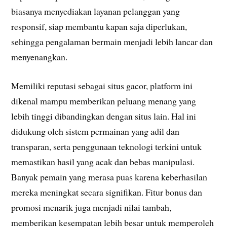
biasanya menyediakan layanan pelanggan yang
responsif, siap membantu kapan saja diperlukan,
sehingga pengalaman bermain menjadi lebih lancar dan
menyenangkan.
Memiliki reputasi sebagai situs gacor, platform ini
dikenal mampu memberikan peluang menang yang
lebih tinggi dibandingkan dengan situs lain. Hal ini
didukung oleh sistem permainan yang adil dan
transparan, serta penggunaan teknologi terkini untuk
memastikan hasil yang acak dan bebas manipulasi.
Banyak pemain yang merasa puas karena keberhasilan
mereka meningkat secara signifikan. Fitur bonus dan
promosi menarik juga menjadi nilai tambah,
memberikan kesempatan lebih besar untuk memperoleh