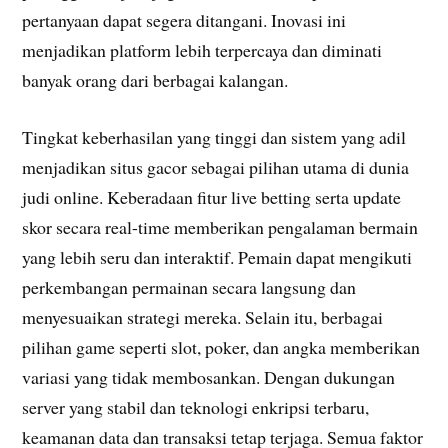
pertanyaan dapat segera ditangani. Inovasi ini
menjadikan platform lebih terpercaya dan diminati
banyak orang dari berbagai kalangan.
Tingkat keberhasilan yang tinggi dan sistem yang adil
menjadikan situs gacor sebagai pilihan utama di dunia
judi online. Keberadaan fitur live betting serta update
skor secara real-time memberikan pengalaman bermain
yang lebih seru dan interaktif. Pemain dapat mengikuti
perkembangan permainan secara langsung dan
menyesuaikan strategi mereka. Selain itu, berbagai
pilihan game seperti slot, poker, dan angka memberikan
variasi yang tidak membosankan. Dengan dukungan
server yang stabil dan teknologi enkripsi terbaru,
keamanan data dan transaksi tetap terjaga. Semua faktor