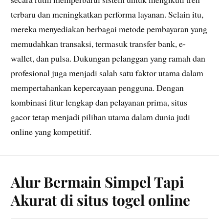
terbaru dan meningkatkan performa layanan. Selain itu,
mereka menyediakan berbagai metode pembayaran yang
memudahkan transaksi, termasuk transfer bank, e-
wallet, dan pulsa. Dukungan pelanggan yang ramah dan
profesional juga menjadi salah satu faktor utama dalam
mempertahankan kepercayaan pengguna. Dengan
kombinasi fitur lengkap dan pelayanan prima, situs
gacor tetap menjadi pilihan utama dalam dunia judi
online yang kompetitif.
Alur Bermain Simpel Tapi
Akurat di situs togel online