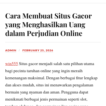
Cara Membuat Situs Gacor
yang Menghasilkan Uang
dalam Perjudian Online
ADMIN
FEBRUARY 25, 2026
win555
Situs gacor menjadi salah satu pilihan utama
bagi pecinta taruhan online yang ingin meraih
kemenangan maksimal. Dengan berbagai fitur lengkap
dan akses mudah, situs ini menawarkan pengalaman
bermain yang nyaman dan aman. Pengguna dapat
menikmati berbagai jenis permainan seperti slot,
taruhan olahraga, dan permainan live casino yang