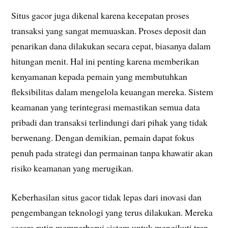
Situs gacor juga dikenal karena kecepatan proses
transaksi yang sangat memuaskan. Proses deposit dan
penarikan dana dilakukan secara cepat, biasanya dalam
hitungan menit. Hal ini penting karena memberikan
kenyamanan kepada pemain yang membutuhkan
fleksibilitas dalam mengelola keuangan mereka. Sistem
keamanan yang terintegrasi memastikan semua data
pribadi dan transaksi terlindungi dari pihak yang tidak
berwenang. Dengan demikian, pemain dapat fokus
penuh pada strategi dan permainan tanpa khawatir akan
risiko keamanan yang merugikan.
Keberhasilan situs gacor tidak lepas dari inovasi dan
pengembangan teknologi yang terus dilakukan. Mereka
secara rutin memperbarui sistem untuk mengikuti tren