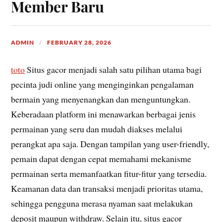
Member Baru
ADMIN
FEBRUARY 28, 2026
toto
Situs gacor menjadi salah satu pilihan utama bagi
pecinta judi online yang menginginkan pengalaman
bermain yang menyenangkan dan menguntungkan.
Keberadaan platform ini menawarkan berbagai jenis
permainan yang seru dan mudah diakses melalui
perangkat apa saja. Dengan tampilan yang user-friendly,
pemain dapat dengan cepat memahami mekanisme
permainan serta memanfaatkan fitur-fitur yang tersedia.
Keamanan data dan transaksi menjadi prioritas utama,
sehingga pengguna merasa nyaman saat melakukan
deposit maupun withdraw. Selain itu, situs gacor