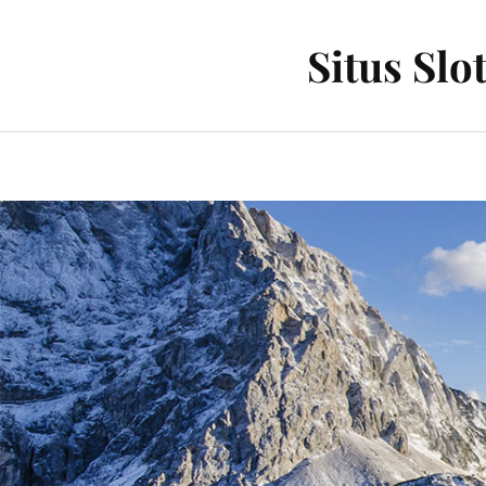
Situs Slo