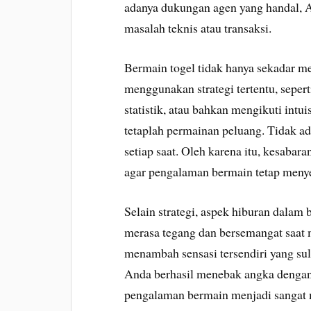
adanya dukungan agen yang handal, A
masalah teknis atau transaksi.
Bermain togel tidak hanya sekadar m
menggunakan strategi tertentu, sepe
statistik, atau bahkan mengikuti intu
tetaplah permainan peluang. Tidak a
setiap saat. Oleh karena itu, kesabar
agar pengalaman bermain tetap meny
Selain strategi, aspek hiburan dalam
merasa tegang dan bersemangat saat 
menambah sensasi tersendiri yang sul
Anda berhasil menebak angka dengan
pengalaman bermain menjadi sangat