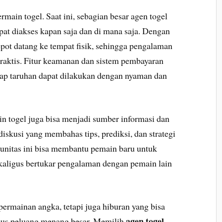
ain togel. Saat ini, sebagian besar agen togel
at diakses kapan saja dan di mana saja. Dengan
epot datang ke tempat fisik, sehingga pengalaman
praktis. Fitur keamanan dan sistem pembayaran
iap taruhan dapat dilakukan dengan nyaman dan
n togel juga bisa menjadi sumber informasi dan
skusi yang membahas tips, prediksi, dan strategi
unitas ini bisa membantu pemain baru untuk
kaligus bertukar pengalaman dengan pemain lain
ermainan angka, tetapi juga hiburan yang bisa
agen togel
gus peluang menang besar. Memilih