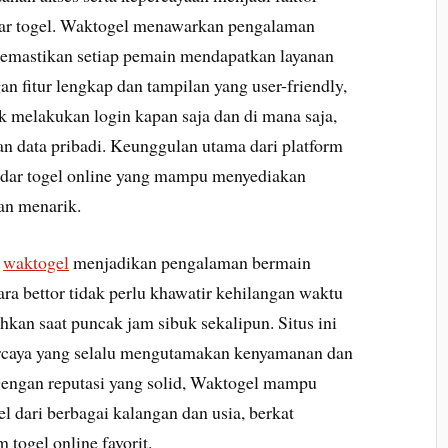
mar togel. Waktogel menawarkan pengalaman
memastikan setiap pemain mendapatkan layanan
n fitur lengkap dan tampilan yang user-friendly,
 melakukan login kapan saja dan di mana saja,
n data pribadi. Keunggulan utama dari platform
bandar togel online yang mampu menyediakan
an menarik.
i
waktogel
menjadikan pengalaman bermain
a bettor tidak perlu khawatir kehilangan waktu
ahkan saat puncak jam sibuk sekalipun. Situs ini
percaya yang selalu mengutamakan kenyamanan dan
 Dengan reputasi yang solid, Waktogel mampu
l dari berbagai kalangan dan usia, berkat
m togel online favorit.