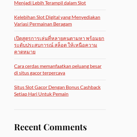
Menjadi Lebih Terampil dalam Slot
Kelebihan Slot Digital yang Menyediakan
Variasi Permainan Beragam
เปิดสูตรการเล่นที่หลายคนตามหา พร้อมยก
ระดับประสบการณ์ สล็อต ให้เหนือความ
คาดหมาย
Cara cerdas memanfaatkan peluang besar
di situs gacor terpercaya
Situs Slot Gacor Dengan Bonus Cashback
Setiap Hari Untuk Pemain
Recent Comments