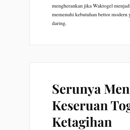
mengherankan jika Waktogel menjadi
memenuhi kebutuhan bettor modern y
daring.
Serunya Men
Keseruan Tog
Ketagihan