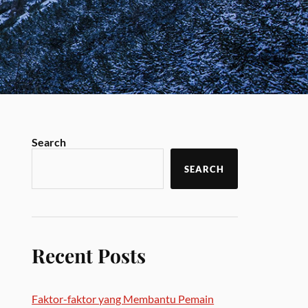
Search
SEARCH
Recent Posts
Faktor-faktor yang Membantu Pemain