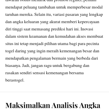
mendapat peluang tambahan untuk memperbesar modal
taruhan mereka. Selain itu, variasi pasaran yang lengkap
dan angka keluaran yang akurat memberi kepercayaan
diri tinggi saat memasang prediksi hari ini. Inovasi
dalam sistem keamanan dan kemudahan akses membuat
situs ini tetap menjadi pilihan utama bagi para pecinta
togel daring yang ingin meraih kemenangan besar dan
mendapatkan pengalaman bermain yang berbeda dari
biasanya. Jadi, jangan ragu untuk bergabung dan
rasakan sendiri sensasi kemenangan bersama
berastogel.
Maksimalkan Analisis Angka