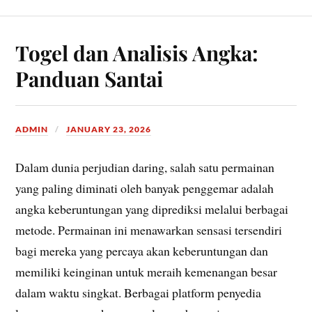
Togel dan Analisis Angka:
Panduan Santai
ADMIN
JANUARY 23, 2026
Dalam dunia perjudian daring, salah satu permainan
yang paling diminati oleh banyak penggemar adalah
angka keberuntungan yang diprediksi melalui berbagai
metode. Permainan ini menawarkan sensasi tersendiri
bagi mereka yang percaya akan keberuntungan dan
memiliki keinginan untuk meraih kemenangan besar
dalam waktu singkat. Berbagai platform penyedia