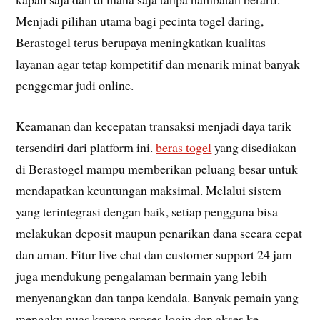
Menjadi pilihan utama bagi pecinta togel daring,
Berastogel terus berupaya meningkatkan kualitas
layanan agar tetap kompetitif dan menarik minat banyak
penggemar judi online.
Keamanan dan kecepatan transaksi menjadi daya tarik
tersendiri dari platform ini.
beras togel
yang disediakan
di Berastogel mampu memberikan peluang besar untuk
mendapatkan keuntungan maksimal. Melalui sistem
yang terintegrasi dengan baik, setiap pengguna bisa
melakukan deposit maupun penarikan dana secara cepat
dan aman. Fitur live chat dan customer support 24 jam
juga mendukung pengalaman bermain yang lebih
menyenangkan dan tanpa kendala. Banyak pemain yang
mengaku puas karena proses login dan akses ke