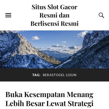
Situs Slot Gacor
Resmi dan
Berlisensi Resmi
TAG:
BERASTOGEL LOGIN
Buka Kesempatan Menang
Lebih Besar Lewat Strategi