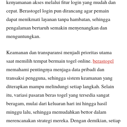
kenyamanan akses melalui fitur login yang mudah dan
cepat. Berastogel login pun dirancang agar pemain
dapat menikmati layanan tanpa hambatan, sehingga
pengalaman bertaruh semakin menyenangkan dan
menguntungkan.
Keamanan dan transparansi menjadi prioritas utama
saat memilih tempat bermain togel online.
berastogel
memahami pentingnya menjaga data pribadi dan
transaksi pengguna, sehingga sistem keamanan yang
diterapkan mampu melindungi setiap langkah. Selain
itu, variasi pasaran beras togel yang tersedia sangat
beragam, mulai dari keluaran hari ini hingga hasil
minggu lalu, sehingga memudahkan bettor dalam
merencanakan strategi mereka. Dengan demikian, setiap