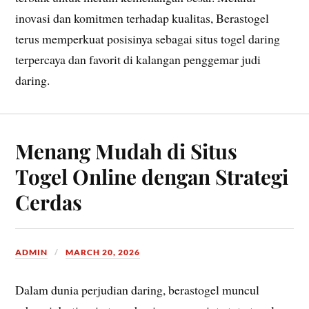
inovasi dan komitmen terhadap kualitas, Berastogel
terus memperkuat posisinya sebagai situs togel daring
terpercaya dan favorit di kalangan penggemar judi
daring.
Menang Mudah di Situs
Togel Online dengan Strategi
Cerdas
ADMIN
MARCH 20, 2026
Dalam dunia perjudian daring, berastogel muncul