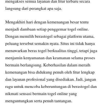
mengakses semua layanan dan fitur terbaru secara
langsung dari perangkat apa saja.
Mengakhiri hari dengan kemenangan besar tentu
menjadi dambaan setiap penggemar togel online.
Dengan memilih berastogel sebagai platform utama,
peluang tersebut semakin nyata. Situs ini tidak hanya
menawarkan beras togel berkualitas tinggi, tetapi juga
menjamin kenyamanan dan keamanan selama proses
bermain berlangsung. Keberhasilan dalam meraih
kemenangan bisa didukung penuh oleh fitur lengkap
dan layanan profesional yang disediakan. Jadi, jangan
ragu untuk mencoba keberuntungan di berastogel dan
nikmati sensasi bermain togel online yang
menguntungkan serta penuh tantangan.