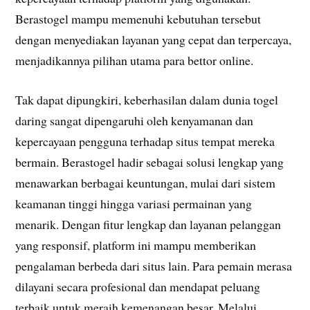
Berastogel mampu memenuhi kebutuhan tersebut
dengan menyediakan layanan yang cepat dan terpercaya,
menjadikannya pilihan utama para bettor online.
Tak dapat dipungkiri, keberhasilan dalam dunia togel
daring sangat dipengaruhi oleh kenyamanan dan
kepercayaan pengguna terhadap situs tempat mereka
bermain. Berastogel hadir sebagai solusi lengkap yang
menawarkan berbagai keuntungan, mulai dari sistem
keamanan tinggi hingga variasi permainan yang
menarik. Dengan fitur lengkap dan layanan pelanggan
yang responsif, platform ini mampu memberikan
pengalaman berbeda dari situs lain. Para pemain merasa
dilayani secara profesional dan mendapat peluang
terbaik untuk meraih kemenangan besar. Melalui