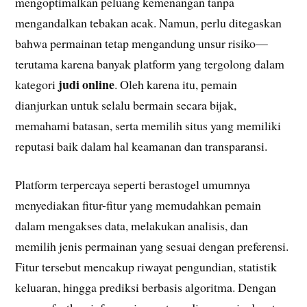
mengoptimalkan peluang kemenangan tanpa
mengandalkan tebakan acak. Namun, perlu ditegaskan
bahwa permainan tetap mengandung unsur risiko—
terutama karena banyak platform yang tergolong dalam
judi online
kategori
. Oleh karena itu, pemain
dianjurkan untuk selalu bermain secara bijak,
memahami batasan, serta memilih situs yang memiliki
reputasi baik dalam hal keamanan dan transparansi.
Platform terpercaya seperti berastogel umumnya
menyediakan fitur-fitur yang memudahkan pemain
dalam mengakses data, melakukan analisis, dan
memilih jenis permainan yang sesuai dengan preferensi.
Fitur tersebut mencakup riwayat pengundian, statistik
keluaran, hingga prediksi berbasis algoritma. Dengan