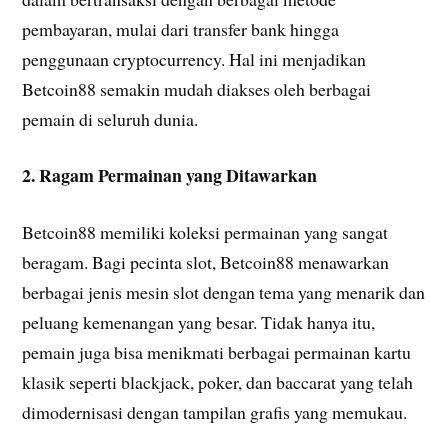
pembayaran, mulai dari transfer bank hingga
penggunaan cryptocurrency. Hal ini menjadikan
Betcoin88 semakin mudah diakses oleh berbagai
pemain di seluruh dunia.
2. Ragam Permainan yang Ditawarkan
Betcoin88 memiliki koleksi permainan yang sangat
beragam. Bagi pecinta slot, Betcoin88 menawarkan
berbagai jenis mesin slot dengan tema yang menarik dan
peluang kemenangan yang besar. Tidak hanya itu,
pemain juga bisa menikmati berbagai permainan kartu
klasik seperti blackjack, poker, dan baccarat yang telah
dimodernisasi dengan tampilan grafis yang memukau.