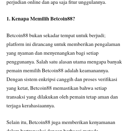
perjudian online dan apa saja fitur unggulannya.
1. Kenapa Memilih Betcoin88?
Betcoin88 bukan sekadar tempat untuk berjudi;
platform ini dirancang untuk memberikan pengalaman
yang nyaman dan menyenangkan bagi setiap
penggunanya. Salah satu alasan utama mengapa banyak
pemain memilih Betcoin88 adalah keamanannya.
Dengan sistem enkripsi canggih dan proses verifikasi
yang ketat, Betcoin88 memastikan bahwa setiap
transaksi yang dilakukan oleh pemain tetap aman dan
terjaga kerahasiaannya.
Selain itu, Betcoin88 juga memberikan kenyamanan
dalam bertransaksi dengan berbagai metode