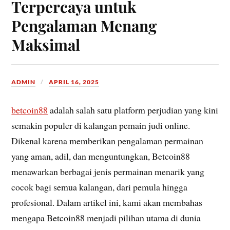
Terpercaya untuk
Pengalaman Menang
Maksimal
ADMIN
APRIL 16, 2025
betcoin88
adalah salah satu platform perjudian yang kini
semakin populer di kalangan pemain judi online.
Dikenal karena memberikan pengalaman permainan
yang aman, adil, dan menguntungkan, Betcoin88
menawarkan berbagai jenis permainan menarik yang
cocok bagi semua kalangan, dari pemula hingga
profesional. Dalam artikel ini, kami akan membahas
mengapa Betcoin88 menjadi pilihan utama di dunia