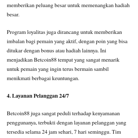
memberikan peluang besar untuk memenangkan hadiah
besar.
Program loyalitas juga dirancang untuk memberikan
imbalan bagi pemain yang aktif, dengan poin yang bisa
ditukar dengan bonus atau hadiah lainnya. Ini
menjadikan Betcoin88 tempat yang sangat menarik
untuk pemain yang ingin terus bermain sambil
menikmati berbagai keuntungan.
4. Layanan Pelanggan 24/7
Betcoin88 juga sangat peduli terhadap kenyamanan
penggunanya, terbukti dengan layanan pelanggan yang
tersedia selama 24 jam sehari, 7 hari seminggu. Tim