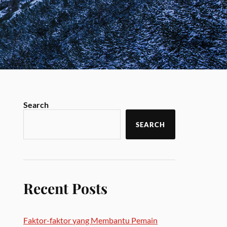
Search
SEARCH
Recent Posts
Faktor-faktor yang Membantu Pemain