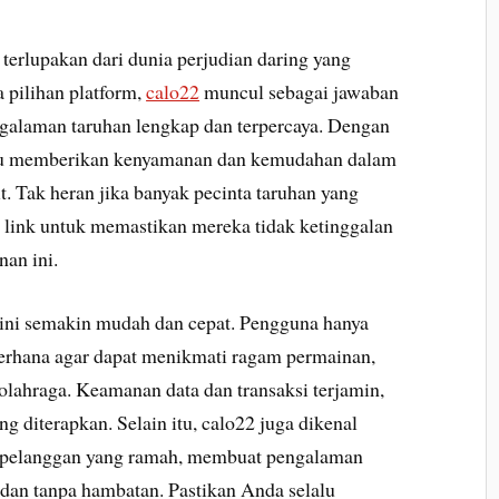
 terlupakan dari dunia perjudian daring yang
 pilihan platform,
calo22
muncul sebagai jawaban
galaman taruhan lengkap dan terpercaya. Dengan
mpu memberikan kenyamanan dan kemudahan dalam
. Tak heran jika banyak pecinta taruhan yang
link untuk memastikan mereka tidak ketinggalan
nan ini.
kini semakin mudah dan cepat. Pengguna hanya
erhana agar dapat menikmati ragam permainan,
 olahraga. Keamanan data dan transaksi terjamin,
ng diterapkan. Selain itu, calo22 juga dikenal
n pelanggan yang ramah, membuat pengalaman
dan tanpa hambatan. Pastikan Anda selalu