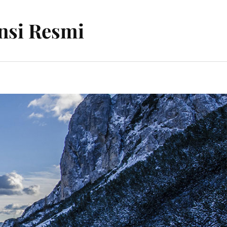
ensi Resmi