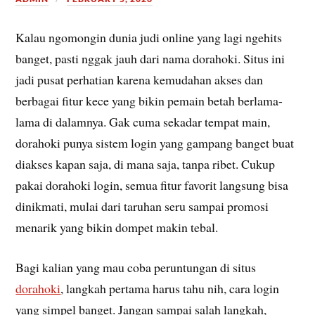
Kalau ngomongin dunia judi online yang lagi ngehits
banget, pasti nggak jauh dari nama dorahoki. Situs ini
jadi pusat perhatian karena kemudahan akses dan
berbagai fitur kece yang bikin pemain betah berlama-
lama di dalamnya. Gak cuma sekadar tempat main,
dorahoki punya sistem login yang gampang banget buat
diakses kapan saja, di mana saja, tanpa ribet. Cukup
pakai dorahoki login, semua fitur favorit langsung bisa
dinikmati, mulai dari taruhan seru sampai promosi
menarik yang bikin dompet makin tebal.
Bagi kalian yang mau coba peruntungan di situs
dorahoki
, langkah pertama harus tahu nih, cara login
yang simpel banget. Jangan sampai salah langkah,