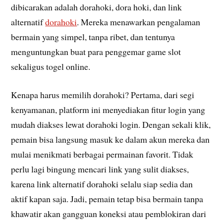
dibicarakan adalah dorahoki, dora hoki, dan link
alternatif
dorahoki
. Mereka menawarkan pengalaman
bermain yang simpel, tanpa ribet, dan tentunya
menguntungkan buat para penggemar game slot
sekaligus togel online.
Kenapa harus memilih dorahoki? Pertama, dari segi
kenyamanan, platform ini menyediakan fitur login yang
mudah diakses lewat dorahoki login. Dengan sekali klik,
pemain bisa langsung masuk ke dalam akun mereka dan
mulai menikmati berbagai permainan favorit. Tidak
perlu lagi bingung mencari link yang sulit diakses,
karena link alternatif dorahoki selalu siap sedia dan
aktif kapan saja. Jadi, pemain tetap bisa bermain tanpa
khawatir akan gangguan koneksi atau pemblokiran dari