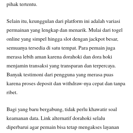
pihak tertentu.
Selain itu, keunggulan dari platform ini adalah variasi
permainan yang lengkap dan menarik. Mulai dari togel
online yang simpel hingga slot dengan jackpot besar,
semuanya tersedia di satu tempat. Para pemain juga
merasa lebih aman karena dorahoki dan dora hoki
menjamin transaksi yang transparan dan terpercaya.
Banyak testimoni dari pengguna yang merasa puas
karena proses deposit dan withdraw-nya cepat dan tanpa
ribet.
Bagi yang baru bergabung, tidak perlu khawatir soal
keamanan data. Link alternatif dorahoki selalu
diperbarui agar pemain bisa tetap mengakses layanan