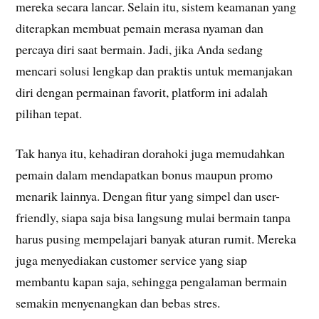
mereka secara lancar. Selain itu, sistem keamanan yang
diterapkan membuat pemain merasa nyaman dan
percaya diri saat bermain. Jadi, jika Anda sedang
mencari solusi lengkap dan praktis untuk memanjakan
diri dengan permainan favorit, platform ini adalah
pilihan tepat.
Tak hanya itu, kehadiran dorahoki juga memudahkan
pemain dalam mendapatkan bonus maupun promo
menarik lainnya. Dengan fitur yang simpel dan user-
friendly, siapa saja bisa langsung mulai bermain tanpa
harus pusing mempelajari banyak aturan rumit. Mereka
juga menyediakan customer service yang siap
membantu kapan saja, sehingga pengalaman bermain
semakin menyenangkan dan bebas stres.