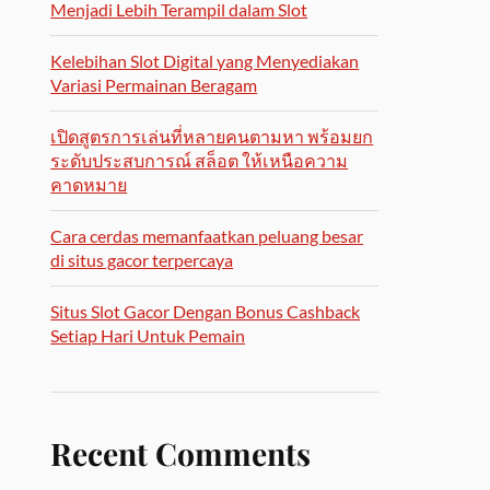
Menjadi Lebih Terampil dalam Slot
Kelebihan Slot Digital yang Menyediakan
Variasi Permainan Beragam
เปิดสูตรการเล่นที่หลายคนตามหา พร้อมยก
ระดับประสบการณ์ สล็อต ให้เหนือความ
คาดหมาย
Cara cerdas memanfaatkan peluang besar
di situs gacor terpercaya
Situs Slot Gacor Dengan Bonus Cashback
Setiap Hari Untuk Pemain
Recent Comments