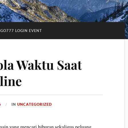
GO777 LOGIN EVENT
la Waktu Saat
line
6
IN
UNCATEGORIZED
main yang mencari hiburan sekaligus peluang