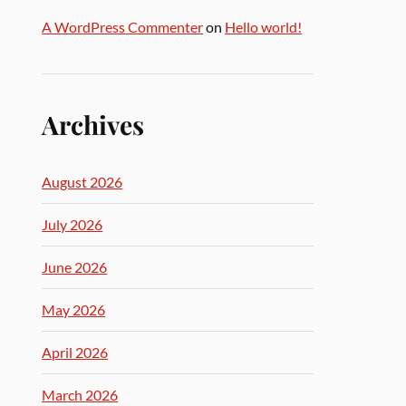
A WordPress Commenter
on
Hello world!
Archives
August 2026
July 2026
June 2026
May 2026
April 2026
March 2026