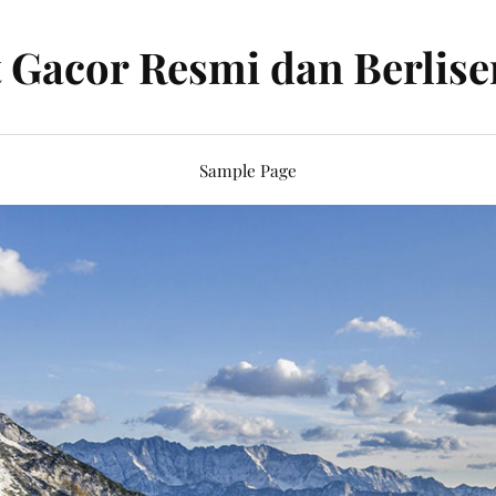
t Gacor Resmi dan Berlis
Sample Page