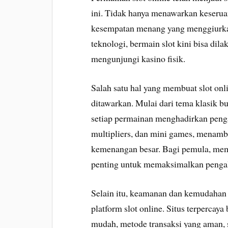
ini. Tidak hanya menawarkan keseruan
kesempatan menang yang menggiurka
teknologi, bermain slot kini bisa dil
mengunjungi kasino fisik.
Salah satu hal yang membuat slot onli
ditawarkan. Mulai dari tema klasik b
setiap permainan menghadirkan pengal
multipliers, dan mini games, menam
kemenangan besar. Bagi pemula, mem
penting untuk memaksimalkan penga
Selain itu, keamanan dan kemudahan
platform slot online. Situs terperca
mudah, metode transaksi yang aman, s