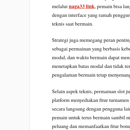
naga33 link
melalui
, pemain bisa la
dengan interface yang ramah penggun
teknis saat bermain.
Strategi juga memegang peran penting
sebagai permainan yang berbasis ke
modal, dan waktu bermain dapat men
menetapkan batas modal dan tidak te
pengalaman bermain tetap menyenangk
Selain aspek teknis, permainan slot
platform menyediakan fitur turnamen 
secara langsung dengan pengguna lain
pemain untuk terus bermain sambi
peluang dan memanfaatkan fitur bonu