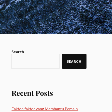
Search
SEARCH
Recent Posts
Faktor-faktor yang Membantu Pemain