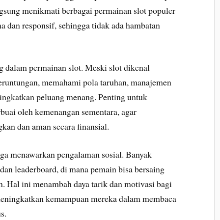
ngsung menikmati berbagai permainan slot populer
a dan responsif, sehingga tidak ada hambatan
 dalam permainan slot. Meski slot dikenal
beruntungan, memahami pola taruhan, manajemen
ingkatkan peluang menang. Penting untuk
rbuai oleh kemenangan sementara, agar
an dan aman secara finansial.
 juga menawarkan pengalaman sosial. Banyak
dan leaderboard, di mana pemain bisa bersaing
. Hal ini menambah daya tarik dan motivasi bagi
l meningkatkan kemampuan mereka dalam membaca
s.