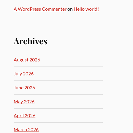
A WordPress Commenter
on
Hello world!
Archives
August 2026
July 2026
June 2026
May 2026
April 2026
March 2026