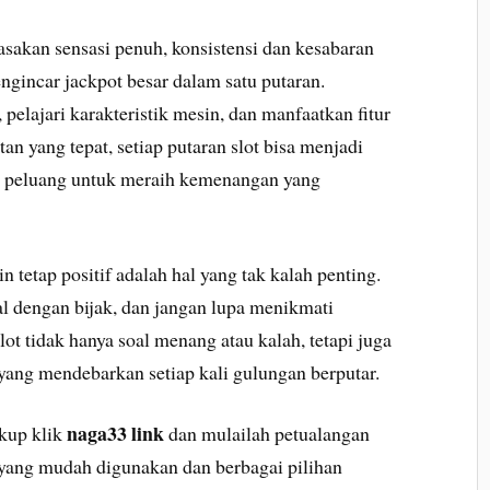
rasakan sensasi penuh, konsistensi dan kesabaran
ngincar jackpot besar dalam satu putaran.
 pelajari karakteristik mesin, dan manfaatkan fitur
n yang tepat, setiap putaran slot bisa menjadi
 peluang untuk meraih kemenangan yang
tetap positif adalah hal yang tak kalah penting.
al dengan bijak, dan jangan lupa menikmati
lot tidak hanya soal menang atau kalah, tetapi juga
i yang mendebarkan setiap kali gulungan berputar.
naga33 link
ukup klik
dan mulailah petualangan
yang mudah digunakan dan berbagai pilihan