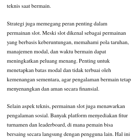
teknis saat bermain.
Strategi juga memegang peran penting dalam
permainan slot. Meski slot dikenal sebagai permainan
yang berbasis keberuntungan, memahami pola taruhan,
manajemen modal, dan waktu bermain dapat
meningkatkan peluang menang. Penting untuk
menetapkan batas modal dan tidak terbuai oleh
kemenangan sementara, agar pengalaman bermain tetap
menyenangkan dan aman secara finansial.
Selain aspek teknis, permainan slot juga menawarkan
pengalaman sosial. Banyak platform menyediakan fitur
turnamen dan leaderboard, di mana pemain bisa
bersaing secara langsung dengan pengguna lain. Hal ini