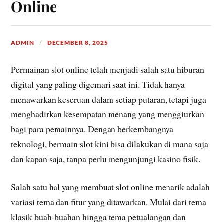
Online
ADMIN
DECEMBER 8, 2025
Permainan slot online telah menjadi salah satu hiburan
digital yang paling digemari saat ini. Tidak hanya
menawarkan keseruan dalam setiap putaran, tetapi juga
menghadirkan kesempatan menang yang menggiurkan
bagi para pemainnya. Dengan berkembangnya
teknologi, bermain slot kini bisa dilakukan di mana saja
dan kapan saja, tanpa perlu mengunjungi kasino fisik.
Salah satu hal yang membuat slot online menarik adalah
variasi tema dan fitur yang ditawarkan. Mulai dari tema
klasik buah-buahan hingga tema petualangan dan