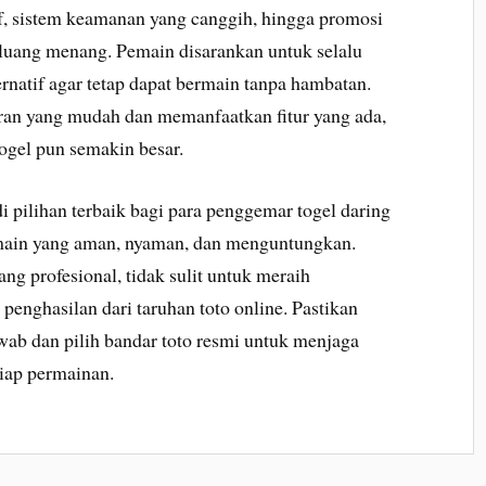
if, sistem keamanan yang canggih, hingga promosi
luang menang. Pemain disarankan untuk selalu
rnatif agar tetap dapat bermain tanpa hambatan.
ran yang mudah dan memanfaatkan fitur yang ada,
ogel pun semakin besar.
 pilihan terbaik bagi para penggemar togel daring
ain yang aman, nyaman, dan menguntungkan.
ng profesional, tidak sulit untuk meraih
enghasilan dari taruhan toto online. Pastikan
wab dan pilih bandar toto resmi untuk menjaga
iap permainan.