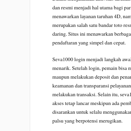
dan resmi menjadi hal utama bagi par
menawarkan layanan taruhan 4D, nam
merupakan salah satu bandar toto res
daring. Situs ini menawarkan berbaga
pendaftaran yang simpel dan cepat.
Seva1000 login menjadi langkah awal
menarik. Setelah login, pemain bisa m
maupun melakukan deposit dan penari
keamanan dan transparansi pelayanan
melakukan transaksi. Selain itu, seva1
akses tetap lancar meskipun ada pem
disarankan untuk selalu menggunakan l
palsu yang berpotensi merugikan.