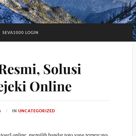
:
SEVA1000 LOGIN
Resmi, Solusi
jeki Online
6
IN
UNCATEGORIZED
togel online, memilih bandar toto yang terpercaya