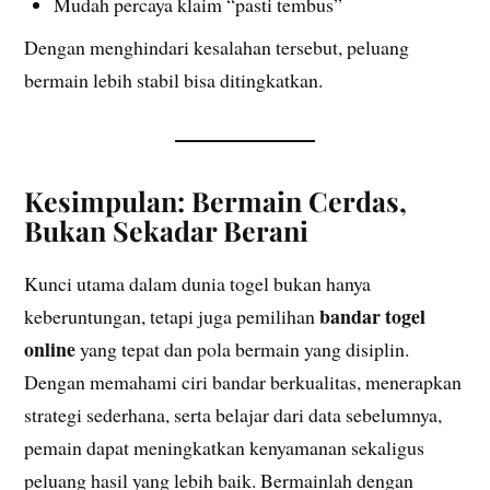
Mudah percaya klaim “pasti tembus”
Dengan menghindari kesalahan tersebut, peluang
bermain lebih stabil bisa ditingkatkan.
Kesimpulan: Bermain Cerdas,
Bukan Sekadar Berani
Kunci utama dalam dunia togel bukan hanya
bandar togel
keberuntungan, tetapi juga pemilihan
online
yang tepat dan pola bermain yang disiplin.
Dengan memahami ciri bandar berkualitas, menerapkan
strategi sederhana, serta belajar dari data sebelumnya,
pemain dapat meningkatkan kenyamanan sekaligus
peluang hasil yang lebih baik. Bermainlah dengan