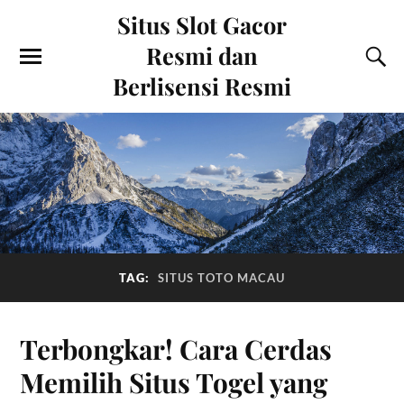
Situs Slot Gacor
Resmi dan
Berlisensi Resmi
TAG:
SITUS TOTO MACAU
Terbongkar! Cara Cerdas
Memilih Situs Togel yang