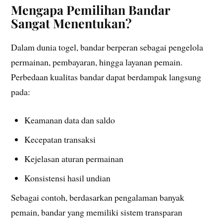
Mengapa Pemilihan Bandar
Sangat Menentukan?
Dalam dunia togel, bandar berperan sebagai pengelola
permainan, pembayaran, hingga layanan pemain.
Perbedaan kualitas bandar dapat berdampak langsung
pada:
Keamanan data dan saldo
Kecepatan transaksi
Kejelasan aturan permainan
Konsistensi hasil undian
Sebagai contoh, berdasarkan pengalaman banyak
pemain, bandar yang memiliki sistem transparan