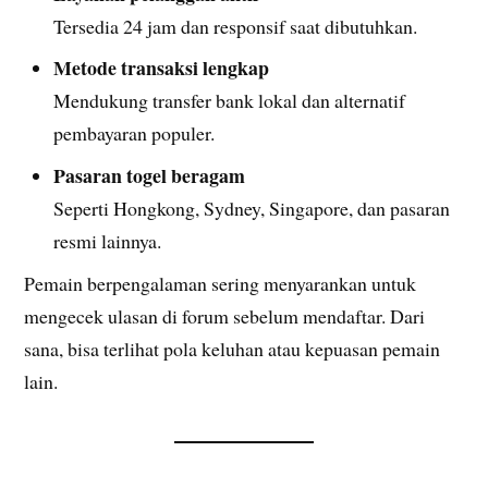
Tersedia 24 jam dan responsif saat dibutuhkan.
Metode transaksi lengkap
Mendukung transfer bank lokal dan alternatif
pembayaran populer.
Pasaran togel beragam
Seperti Hongkong, Sydney, Singapore, dan pasaran
resmi lainnya.
Pemain berpengalaman sering menyarankan untuk
mengecek ulasan di forum sebelum mendaftar. Dari
sana, bisa terlihat pola keluhan atau kepuasan pemain
lain.