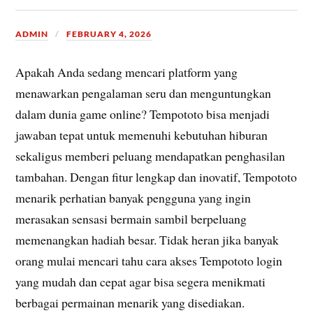
ADMIN
FEBRUARY 4, 2026
Apakah Anda sedang mencari platform yang
menawarkan pengalaman seru dan menguntungkan
dalam dunia game online? Tempototo bisa menjadi
jawaban tepat untuk memenuhi kebutuhan hiburan
sekaligus memberi peluang mendapatkan penghasilan
tambahan. Dengan fitur lengkap dan inovatif, Tempototo
menarik perhatian banyak pengguna yang ingin
merasakan sensasi bermain sambil berpeluang
memenangkan hadiah besar. Tidak heran jika banyak
orang mulai mencari tahu cara akses Tempototo login
yang mudah dan cepat agar bisa segera menikmati
berbagai permainan menarik yang disediakan.