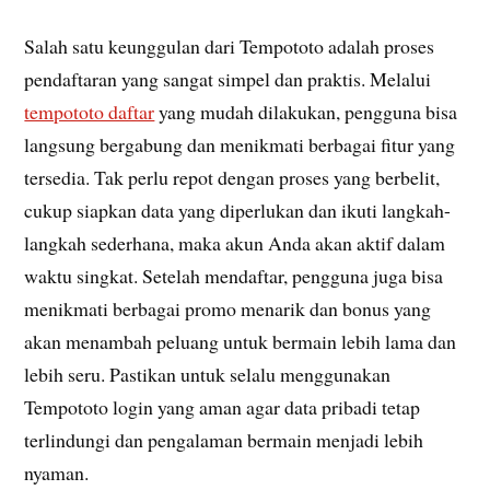
Salah satu keunggulan dari Tempototo adalah proses
pendaftaran yang sangat simpel dan praktis. Melalui
tempototo daftar
yang mudah dilakukan, pengguna bisa
langsung bergabung dan menikmati berbagai fitur yang
tersedia. Tak perlu repot dengan proses yang berbelit,
cukup siapkan data yang diperlukan dan ikuti langkah-
langkah sederhana, maka akun Anda akan aktif dalam
waktu singkat. Setelah mendaftar, pengguna juga bisa
menikmati berbagai promo menarik dan bonus yang
akan menambah peluang untuk bermain lebih lama dan
lebih seru. Pastikan untuk selalu menggunakan
Tempototo login yang aman agar data pribadi tetap
terlindungi dan pengalaman bermain menjadi lebih
nyaman.