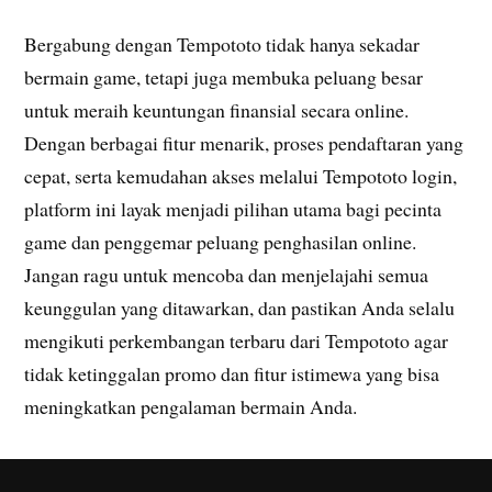
Bergabung dengan Tempototo tidak hanya sekadar
bermain game, tetapi juga membuka peluang besar
untuk meraih keuntungan finansial secara online.
Dengan berbagai fitur menarik, proses pendaftaran yang
cepat, serta kemudahan akses melalui Tempototo login,
platform ini layak menjadi pilihan utama bagi pecinta
game dan penggemar peluang penghasilan online.
Jangan ragu untuk mencoba dan menjelajahi semua
keunggulan yang ditawarkan, dan pastikan Anda selalu
mengikuti perkembangan terbaru dari Tempototo agar
tidak ketinggalan promo dan fitur istimewa yang bisa
meningkatkan pengalaman bermain Anda.