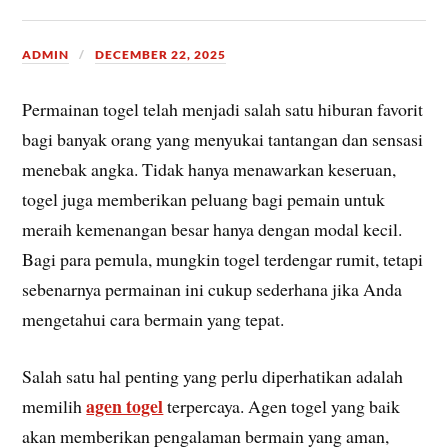
ADMIN
DECEMBER 22, 2025
Permainan togel telah menjadi salah satu hiburan favorit
bagi banyak orang yang menyukai tantangan dan sensasi
menebak angka. Tidak hanya menawarkan keseruan,
togel juga memberikan peluang bagi pemain untuk
meraih kemenangan besar hanya dengan modal kecil.
Bagi para pemula, mungkin togel terdengar rumit, tetapi
sebenarnya permainan ini cukup sederhana jika Anda
mengetahui cara bermain yang tepat.
Salah satu hal penting yang perlu diperhatikan adalah
agen togel
memilih
terpercaya. Agen togel yang baik
akan memberikan pengalaman bermain yang aman,