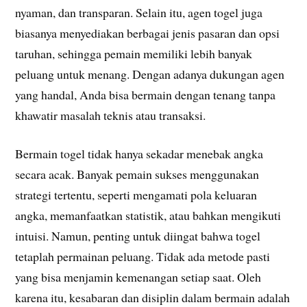
nyaman, dan transparan. Selain itu, agen togel juga
biasanya menyediakan berbagai jenis pasaran dan opsi
taruhan, sehingga pemain memiliki lebih banyak
peluang untuk menang. Dengan adanya dukungan agen
yang handal, Anda bisa bermain dengan tenang tanpa
khawatir masalah teknis atau transaksi.
Bermain togel tidak hanya sekadar menebak angka
secara acak. Banyak pemain sukses menggunakan
strategi tertentu, seperti mengamati pola keluaran
angka, memanfaatkan statistik, atau bahkan mengikuti
intuisi. Namun, penting untuk diingat bahwa togel
tetaplah permainan peluang. Tidak ada metode pasti
yang bisa menjamin kemenangan setiap saat. Oleh
karena itu, kesabaran dan disiplin dalam bermain adalah