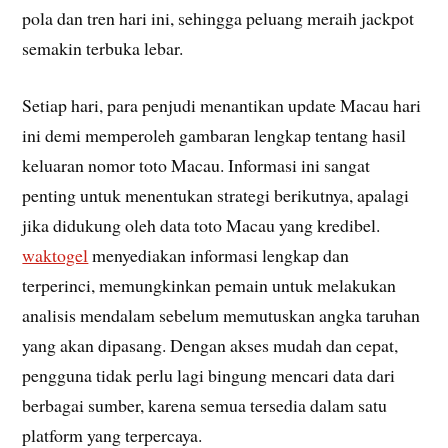
pola dan tren hari ini, sehingga peluang meraih jackpot
semakin terbuka lebar.
Setiap hari, para penjudi menantikan update Macau hari
ini demi memperoleh gambaran lengkap tentang hasil
keluaran nomor toto Macau. Informasi ini sangat
penting untuk menentukan strategi berikutnya, apalagi
jika didukung oleh data toto Macau yang kredibel.
waktogel
menyediakan informasi lengkap dan
terperinci, memungkinkan pemain untuk melakukan
analisis mendalam sebelum memutuskan angka taruhan
yang akan dipasang. Dengan akses mudah dan cepat,
pengguna tidak perlu lagi bingung mencari data dari
berbagai sumber, karena semua tersedia dalam satu
platform yang terpercaya.