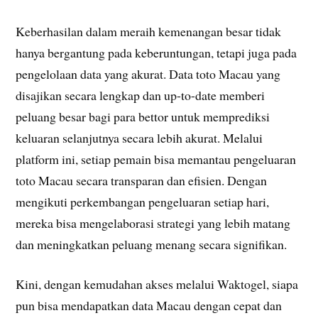
Keberhasilan dalam meraih kemenangan besar tidak
hanya bergantung pada keberuntungan, tetapi juga pada
pengelolaan data yang akurat. Data toto Macau yang
disajikan secara lengkap dan up-to-date memberi
peluang besar bagi para bettor untuk memprediksi
keluaran selanjutnya secara lebih akurat. Melalui
platform ini, setiap pemain bisa memantau pengeluaran
toto Macau secara transparan dan efisien. Dengan
mengikuti perkembangan pengeluaran setiap hari,
mereka bisa mengelaborasi strategi yang lebih matang
dan meningkatkan peluang menang secara signifikan.
Kini, dengan kemudahan akses melalui Waktogel, siapa
pun bisa mendapatkan data Macau dengan cepat dan