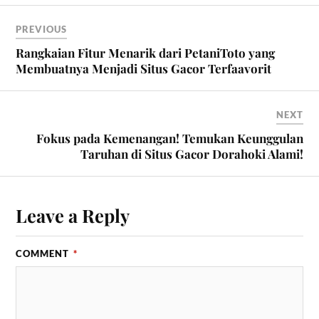
PREVIOUS
Rangkaian Fitur Menarik dari PetaniToto yang
Membuatnya Menjadi Situs Gacor Terfaavorit
NEXT
Fokus pada Kemenangan! Temukan Keunggulan
Taruhan di Situs Gacor Dorahoki Alami!
Leave a Reply
COMMENT
*