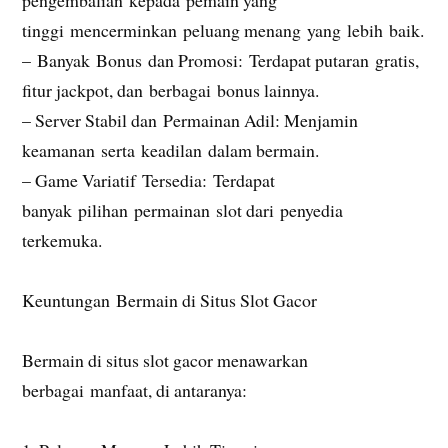
pengembalian kepada pemain yang
tinggi mencerminkan peluang menang yang lebih baik.
– Banyak Bonus dan Promosi: Terdapat putaran gratis,
fitur jackpot, dan berbagai bonus lainnya.
– Server Stabil dan Permainan Adil: Menjamin
keamanan serta keadilan dalam bermain.
– Game Variatif Tersedia: Terdapat
banyak pilihan permainan slot dari penyedia
terkemuka.
Keuntungan Bermain di Situs Slot Gacor
Bermain di situs slot gacor menawarkan
berbagai manfaat, di antaranya: