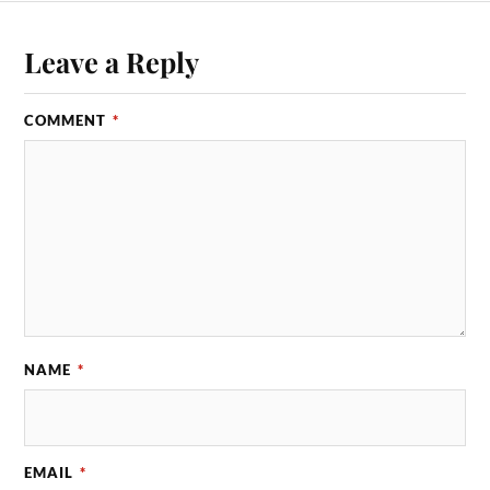
Leave a Reply
COMMENT
*
NAME
*
EMAIL
*