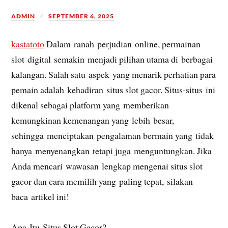
ADMIN
SEPTEMBER 6, 2025
kastatoto
Dalam ranah perjudian online, permainan
slot digital semakin menjadi pilihan utama di berbagai
kalangan. Salah satu aspek yang menarik perhatian para
pemain adalah kehadiran situs slot gacor. Situs-situs ini
dikenal sebagai platform yang memberikan
kemungkinan kemenangan yang lebih besar,
sehingga menciptakan pengalaman bermain yang tidak
hanya menyenangkan tetapi juga menguntungkan. Jika
Anda mencari wawasan lengkap mengenai situs slot
gacor dan cara memilih yang paling tepat, silakan
baca artikel ini!
Apa Itu Situs Slot Gacor?