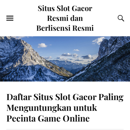
Situs Slot Gacor
Resmi dan
Berlisensi Resmi
Daftar Situs Slot Gacor Paling
Menguntungkan untuk
Pecinta Game Online