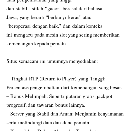
dan stabil. Istilah “gacor” berasal dari bahasa
Jawa, yang berarti “berbunyi keras” atau
“beroperasi dengan baik,” dan dalam konteks
ini mengacu pada mesin slot yang sering memberikan
kemenangan kepada pemain.
Situs semacam ini umumnya menyediakan:
– Tingkat RTP (Return to Player) yang Tinggi:
Persentase pengembalian dari kemenangan yang besar.
– Bonus Melimpah: Seperti putaran gratis, jackpot
progresif, dan tawaran bonus lainnya.
– Server yang Stabil dan Aman: Menjamin kenyamanan
serta melindungi data dan dana pemain.