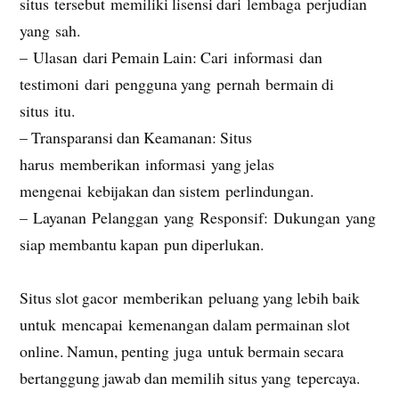
situs tersebut memiliki lisensi dari lembaga perjudian
yang sah.
– Ulasan dari Pemain Lain: Cari informasi dan
testimoni dari pengguna yang pernah bermain di
situs itu.
– Transparansi dan Keamanan: Situs
harus memberikan informasi yang jelas
mengenai kebijakan dan sistem perlindungan.
– Layanan Pelanggan yang Responsif: Dukungan yang
siap membantu kapan pun diperlukan.
Situs slot gacor memberikan peluang yang lebih baik
untuk mencapai kemenangan dalam permainan slot
online. Namun, penting juga untuk bermain secara
bertanggung jawab dan memilih situs yang tepercaya.