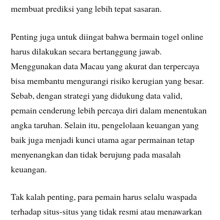
membuat prediksi yang lebih tepat sasaran.
Penting juga untuk diingat bahwa bermain togel online
harus dilakukan secara bertanggung jawab.
Menggunakan data Macau yang akurat dan terpercaya
bisa membantu mengurangi risiko kerugian yang besar.
Sebab, dengan strategi yang didukung data valid,
pemain cenderung lebih percaya diri dalam menentukan
angka taruhan. Selain itu, pengelolaan keuangan yang
baik juga menjadi kunci utama agar permainan tetap
menyenangkan dan tidak berujung pada masalah
keuangan.
Tak kalah penting, para pemain harus selalu waspada
terhadap situs-situs yang tidak resmi atau menawarkan