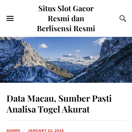
Situs Slot Gacor
Resmi dan
Berlisensi Resmi
Data Macau, Sumber Pasti
Analisa Togel Akurat
ADMIN
JANUARY 22, 2026