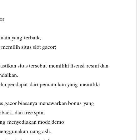
or
ain yang terbaik,
memilih situs slot gacor:
stikan situs tersebut memiliki lisensi resmi dan
ndalkan.
ahu pendapat dari pemain lain yang memiliki
tus gacor biasanya menawarkan bonus yang
back, dan free spin.
ang menyediakan mode demo
enggunakan uang asli.