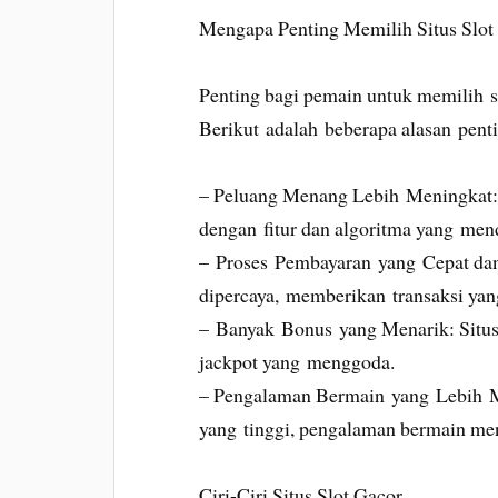
Mengapa Penting Memilih Situs Slot
Penting bagi pemain untuk memilih si
Berikut adalah beberapa alasan penti
– Peluang Menang Lebih Meningkat: 
dengan fitur dan algoritma yang m
– Proses Pembayaran yang Cepat da
dipercaya, memberikan transaksi ya
– Banyak Bonus yang Menarik: Situs 
jackpot yang menggoda.
– Pengalaman Bermain yang Lebih 
yang tinggi, pengalaman bermain me
Ciri-Ciri Situs Slot Gacor