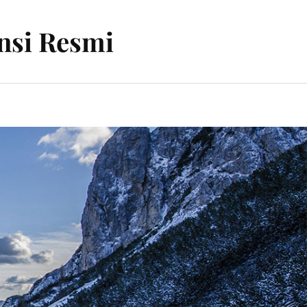
ensi Resmi