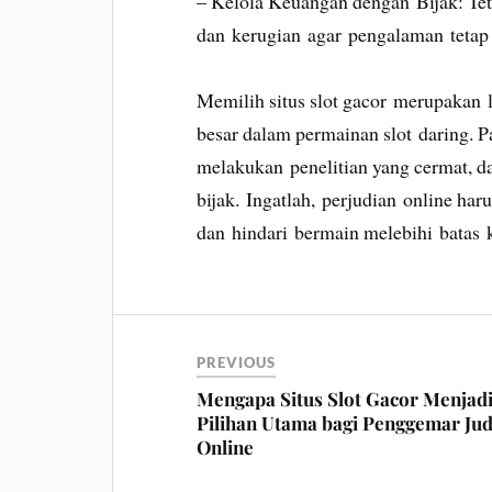
– Kelola Keuangan dengan Bijak: Te
dan kerugian agar pengalaman tetap
Memilih situs slot gacor merupakan
besar dalam permainan slot daring. Pa
melakukan penelitian yang cermat, 
bijak. Ingatlah, perjudian online ha
dan hindari bermain melebihi batas
PREVIOUS
Mengapa Situs Slot Gacor Menjad
Pilihan Utama bagi Penggemar Jud
Online