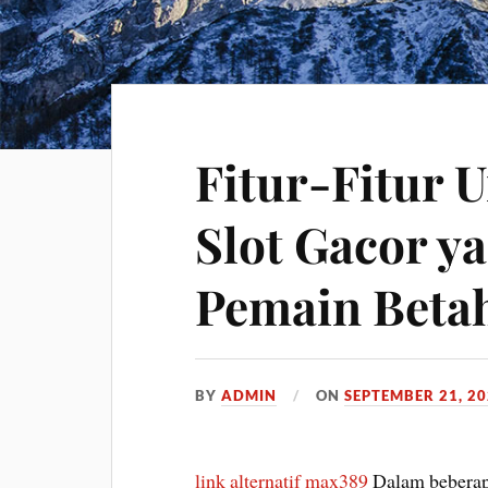
Fitur-Fitur 
Slot Gacor 
Pemain Beta
BY
ADMIN
ON
SEPTEMBER 21, 2
link alternatif max389
Dalam beberapa