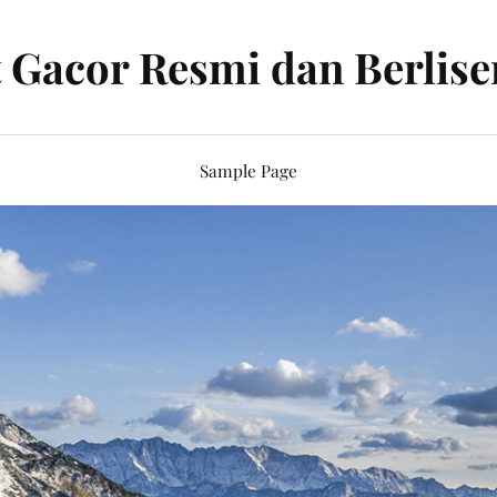
t Gacor Resmi dan Berlis
Sample Page