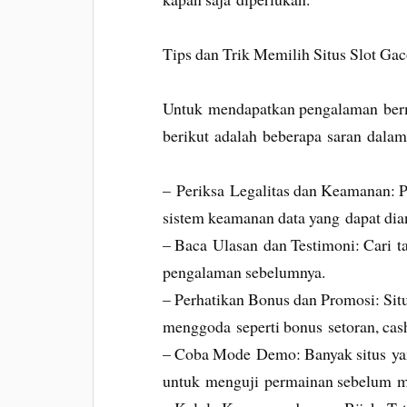
Tips dan Trik Memilih Situs Slot Gac
Untuk mendapatkan pengalaman berm
berikut adalah beberapa saran dalam 
– Periksa Legalitas dan Keamanan: Pa
sistem keamanan data yang dapat dia
– Baca Ulasan dan Testimoni: Cari t
pengalaman sebelumnya.
– Perhatikan Bonus dan Promosi: Si
menggoda seperti bonus setoran, cash
– Coba Mode Demo: Banyak situs y
untuk menguji permainan sebelum m