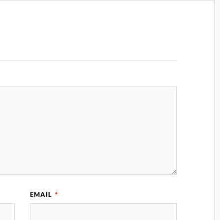
EMAIL
*