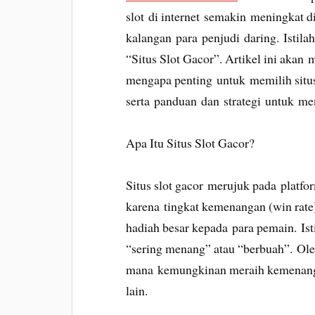
slot di internet semakin meningkat d
kalangan para penjudi daring. Istila
“Situs Slot Gacor”. Artikel ini akan 
mengapa penting untuk memilih situs y
serta panduan dan strategi untuk 
Apa Itu Situs Slot Gacor?
Situs slot gacor merujuk pada platfo
karena tingkat kemenangan (win rate)
hadiah besar kepada para pemain. Isti
“sering menang” atau “berbuah”. Oleh 
mana kemungkinan meraih kemenanga
lain.