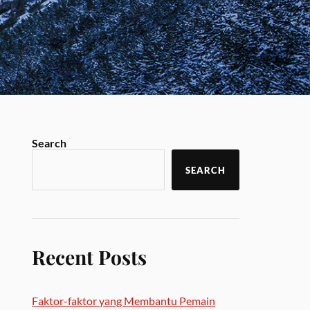
Search
SEARCH
Recent Posts
Faktor-faktor yang Membantu Pemain