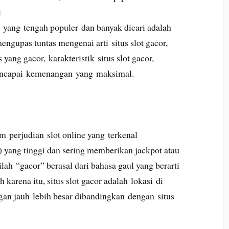
i
h yang tengah populer dan banyak dicari adalah
mengupas tuntas mengenai arti situs slot gacor,
ang gacor, karakteristik situs slot gacor,
mencapai kemenangan yang maksimal.
rm perjudian slot online yang terkenal
 yang tinggi dan sering memberikan jackpot atau
lah “gacor” berasal dari bahasa gaul yang berarti
karena itu, situs slot gacor adalah lokasi di
n jauh lebih besar dibandingkan dengan situs