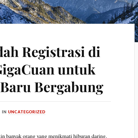
h Registrasi di
GigaCuan untuk
 Baru Bergabung
IN
UNCATEGORIZED
in banyak orang yang menikmati hiburan daring.