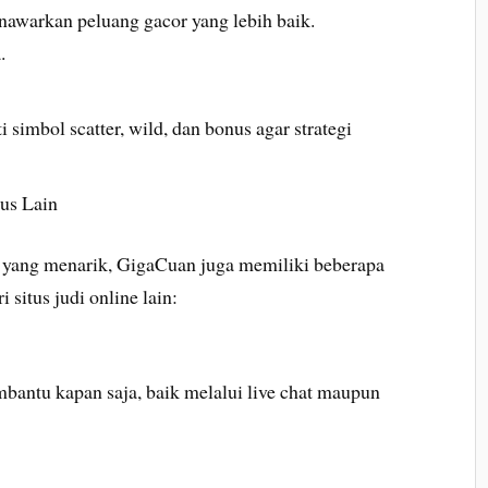
nawarkan peluang gacor yang lebih baik.
.
i simbol scatter, wild, dan bonus agar strategi
us Lain
 yang menarik, GigaCuan juga memiliki beberapa
itus judi online lain:
bantu kapan saja, baik melalui live chat maupun