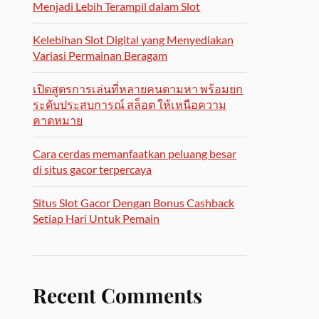
Menjadi Lebih Terampil dalam Slot
Kelebihan Slot Digital yang Menyediakan
Variasi Permainan Beragam
เปิดสูตรการเล่นที่หลายคนตามหา พร้อมยก
ระดับประสบการณ์ สล็อต ให้เหนือความ
คาดหมาย
Cara cerdas memanfaatkan peluang besar
di situs gacor terpercaya
Situs Slot Gacor Dengan Bonus Cashback
Setiap Hari Untuk Pemain
Recent Comments