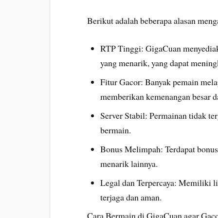
Berikut adalah beberapa alasan meng
RTP Tinggi: GigaCuan menyediak
yang menarik, yang dapat mening
Fitur Gacor: Banyak pemain mela
memberikan kemenangan besar d
Server Stabil: Permainan tidak t
bermain.
Bonus Melimpah: Terdapat bonus d
menarik lainnya.
Legal dan Terpercaya: Memiliki li
terjaga dan aman.
Cara Bermain di GigaCuan agar Gac