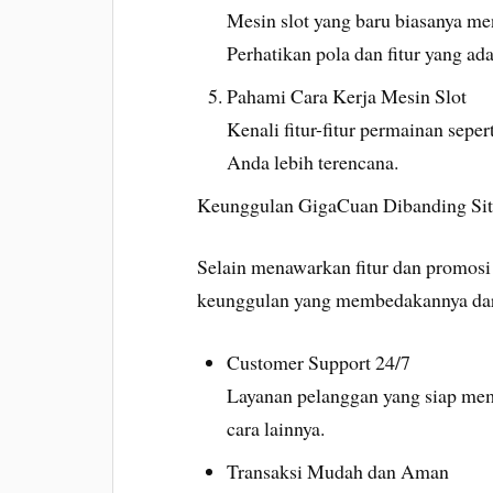
Mesin slot yang baru biasanya me
Perhatikan pola dan fitur yang ada
Pahami Cara Kerja Mesin Slot
Kenali fitur-fitur permainan sepert
Anda lebih terencana.
Keunggulan GigaCuan Dibanding Sit
Selain menawarkan fitur dan promosi
keunggulan yang membedakannya dari s
Customer Support 24/7
Layanan pelanggan yang siap mem
cara lainnya.
Transaksi Mudah dan Aman