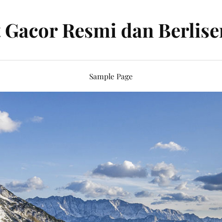
t Gacor Resmi dan Berlis
Sample Page