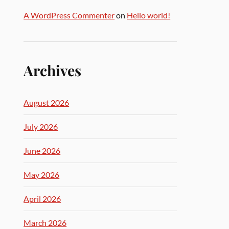
A WordPress Commenter
on
Hello world!
Archives
August 2026
July 2026
June 2026
May 2026
April 2026
March 2026