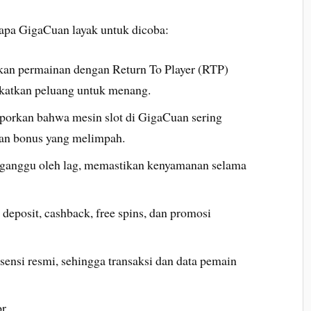
apa GigaCuan layak untuk dicoba:
an permainan dengan Return To Player (RTP)
katkan peluang untuk menang.
porkan bahwa mesin slot di GigaCuan sering
an bonus yang melimpah.
erganggu oleh lag, memastikan kenyamanan selama
eposit, cashback, free spins, dan promosi
sensi resmi, sehingga transaksi dan data pemain
or