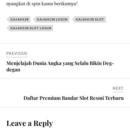
nyangkut di spin kamu berikutnya!
GAJAH138
GAJAH138 LOGIN
GAJAH138 SLOT
GAJAH138 SLOT LOGIN
PREVIOUS
Menjelajah Dunia Angka yang Selalu Bikin Deg-
degan
NEXT
Daftar Premium Bandar Slot Resmi Terbaru
Leave a Reply