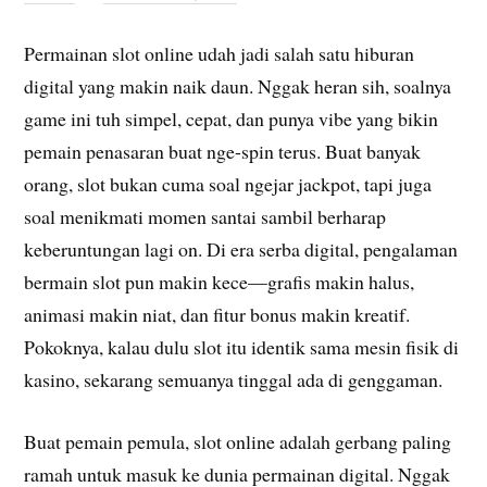
Permainan slot online udah jadi salah satu hiburan
digital yang makin naik daun. Nggak heran sih, soalnya
game ini tuh simpel, cepat, dan punya vibe yang bikin
pemain penasaran buat nge-spin terus. Buat banyak
orang, slot bukan cuma soal ngejar jackpot, tapi juga
soal menikmati momen santai sambil berharap
keberuntungan lagi on. Di era serba digital, pengalaman
bermain slot pun makin kece—grafis makin halus,
animasi makin niat, dan fitur bonus makin kreatif.
Pokoknya, kalau dulu slot itu identik sama mesin fisik di
kasino, sekarang semuanya tinggal ada di genggaman.
Buat pemain pemula, slot online adalah gerbang paling
ramah untuk masuk ke dunia permainan digital. Nggak