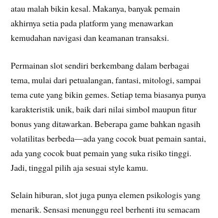
atau malah bikin kesal. Makanya, banyak pemain
akhirnya setia pada platform yang menawarkan
kemudahan navigasi dan keamanan transaksi.
Permainan slot sendiri berkembang dalam berbagai
tema, mulai dari petualangan, fantasi, mitologi, sampai
tema cute yang bikin gemes. Setiap tema biasanya punya
karakteristik unik, baik dari nilai simbol maupun fitur
bonus yang ditawarkan. Beberapa game bahkan ngasih
volatilitas berbeda—ada yang cocok buat pemain santai,
ada yang cocok buat pemain yang suka risiko tinggi.
Jadi, tinggal pilih aja sesuai style kamu.
Selain hiburan, slot juga punya elemen psikologis yang
menarik. Sensasi menunggu reel berhenti itu semacam