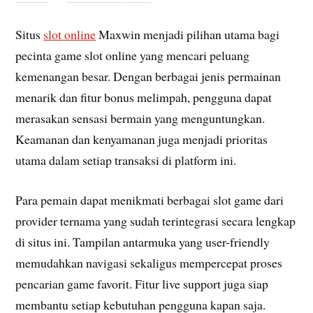
Situs
slot online
Maxwin menjadi pilihan utama bagi
pecinta game slot online yang mencari peluang
kemenangan besar. Dengan berbagai jenis permainan
menarik dan fitur bonus melimpah, pengguna dapat
merasakan sensasi bermain yang menguntungkan.
Keamanan dan kenyamanan juga menjadi prioritas
utama dalam setiap transaksi di platform ini.
Para pemain dapat menikmati berbagai slot game dari
provider ternama yang sudah terintegrasi secara lengkap
di situs ini. Tampilan antarmuka yang user-friendly
memudahkan navigasi sekaligus mempercepat proses
pencarian game favorit. Fitur live support juga siap
membantu setiap kebutuhan pengguna kapan saja.