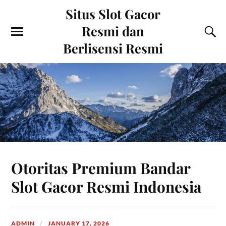
Situs Slot Gacor
Resmi dan
Berlisensi Resmi
Otoritas Premium Bandar
Slot Gacor Resmi Indonesia
ADMIN
JANUARY 17, 2026