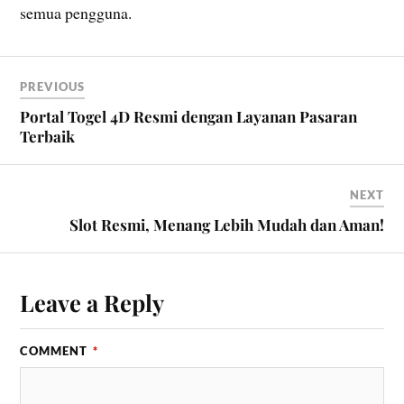
semua pengguna.
PREVIOUS
Portal Togel 4D Resmi dengan Layanan Pasaran
Terbaik
NEXT
Slot Resmi, Menang Lebih Mudah dan Aman!
Leave a Reply
COMMENT
*