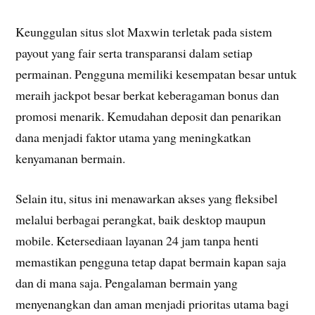
Keunggulan situs slot Maxwin terletak pada sistem
payout yang fair serta transparansi dalam setiap
permainan. Pengguna memiliki kesempatan besar untuk
meraih jackpot besar berkat keberagaman bonus dan
promosi menarik. Kemudahan deposit dan penarikan
dana menjadi faktor utama yang meningkatkan
kenyamanan bermain.
Selain itu, situs ini menawarkan akses yang fleksibel
melalui berbagai perangkat, baik desktop maupun
mobile. Ketersediaan layanan 24 jam tanpa henti
memastikan pengguna tetap dapat bermain kapan saja
dan di mana saja. Pengalaman bermain yang
menyenangkan dan aman menjadi prioritas utama bagi