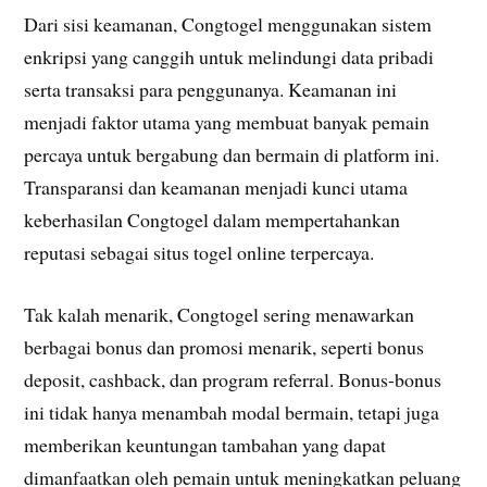
Dari sisi keamanan, Congtogel menggunakan sistem
enkripsi yang canggih untuk melindungi data pribadi
serta transaksi para penggunanya. Keamanan ini
menjadi faktor utama yang membuat banyak pemain
percaya untuk bergabung dan bermain di platform ini.
Transparansi dan keamanan menjadi kunci utama
keberhasilan Congtogel dalam mempertahankan
reputasi sebagai situs togel online terpercaya.
Tak kalah menarik, Congtogel sering menawarkan
berbagai bonus dan promosi menarik, seperti bonus
deposit, cashback, dan program referral. Bonus-bonus
ini tidak hanya menambah modal bermain, tetapi juga
memberikan keuntungan tambahan yang dapat
dimanfaatkan oleh pemain untuk meningkatkan peluang