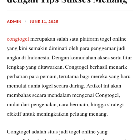
ADMIN
JUNE 11, 2025
congtogel
merupakan salah satu platform togel online
yang kini semakin diminati oleh para penggemar judi
angka di Indonesia. Dengan kemudahan akses serta fitur
lengkap yang ditawarkan, Congtogel berhasil menarik
perhatian para pemain, terutama bagi mereka yang baru
memulai dunia togel secara daring. Artikel ini akan
membahas secara mendalam mengenai Congtogel,
mulai dari pengenalan, cara bermain, hingga strategi
efektif untuk meningkatkan peluang menang.
Congtogel adalah situs judi togel online yang