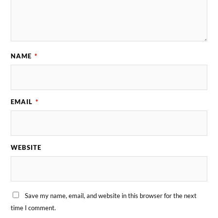
NAME
*
EMAIL
*
WEBSITE
Save my name, email, and website in this browser for the next
time I comment.