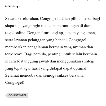
menang.
Secara keseluruhan, Congtogel adalah pilihan tepat bagi
siapa saja yang ingin mencoba peruntungan di dunia
togel online. Dengan fitur lengkap, sistem yang aman,
serta layanan pelanggan yang handal, Congtogel
memberikan pengalaman bermain yang nyaman dan
terpercaya. Bagi pemula, penting untuk selalu bermain
secara bertanggung jawab dan menggunakan strategi
yang tepat agar hasil yang didapat dapat optimal.
Selamat mencoba dan semoga sukses bersama
Congtogel!
CONGTOGEL