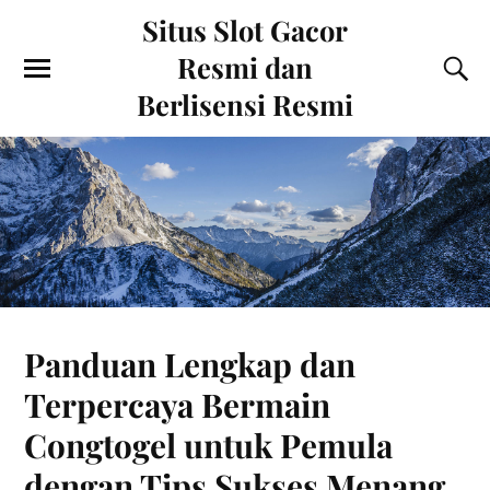
Situs Slot Gacor
Resmi dan
Berlisensi Resmi
Panduan Lengkap dan
Terpercaya Bermain
Congtogel untuk Pemula
dengan Tips Sukses Menang