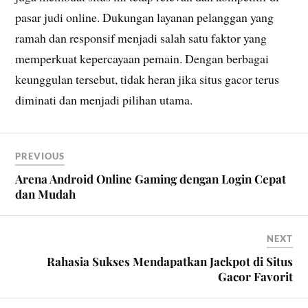
pasar judi online. Dukungan layanan pelanggan yang
ramah dan responsif menjadi salah satu faktor yang
memperkuat kepercayaan pemain. Dengan berbagai
keunggulan tersebut, tidak heran jika situs gacor terus
diminati dan menjadi pilihan utama.
PREVIOUS
Arena Android Online Gaming dengan Login Cepat
dan Mudah
NEXT
Rahasia Sukses Mendapatkan Jackpot di Situs
Gacor Favorit