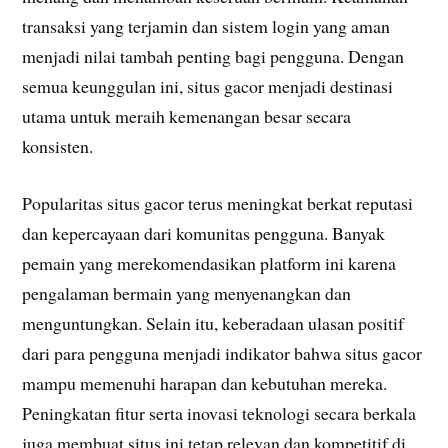
transaksi yang terjamin dan sistem login yang aman
menjadi nilai tambah penting bagi pengguna. Dengan
semua keunggulan ini, situs gacor menjadi destinasi
utama untuk meraih kemenangan besar secara
konsisten.
Popularitas situs gacor terus meningkat berkat reputasi
dan kepercayaan dari komunitas pengguna. Banyak
pemain yang merekomendasikan platform ini karena
pengalaman bermain yang menyenangkan dan
menguntungkan. Selain itu, keberadaan ulasan positif
dari para pengguna menjadi indikator bahwa situs gacor
mampu memenuhi harapan dan kebutuhan mereka.
Peningkatan fitur serta inovasi teknologi secara berkala
juga membuat situs ini tetap relevan dan kompetitif di