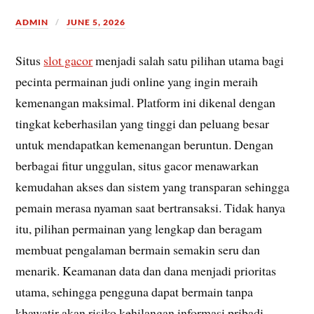
ADMIN
JUNE 5, 2026
Situs
slot gacor
menjadi salah satu pilihan utama bagi
pecinta permainan judi online yang ingin meraih
kemenangan maksimal. Platform ini dikenal dengan
tingkat keberhasilan yang tinggi dan peluang besar
untuk mendapatkan kemenangan beruntun. Dengan
berbagai fitur unggulan, situs gacor menawarkan
kemudahan akses dan sistem yang transparan sehingga
pemain merasa nyaman saat bertransaksi. Tidak hanya
itu, pilihan permainan yang lengkap dan beragam
membuat pengalaman bermain semakin seru dan
menarik. Keamanan data dan dana menjadi prioritas
utama, sehingga pengguna dapat bermain tanpa
khawatir akan risiko kehilangan informasi pribadi.