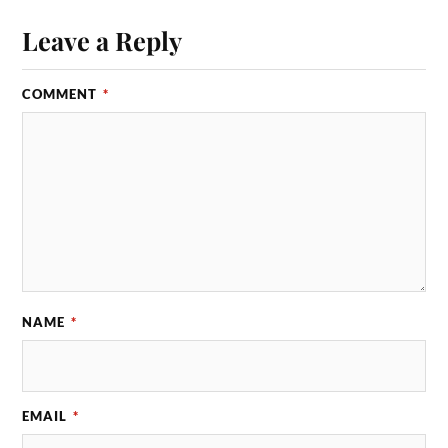
Leave a Reply
COMMENT
*
NAME
*
EMAIL
*