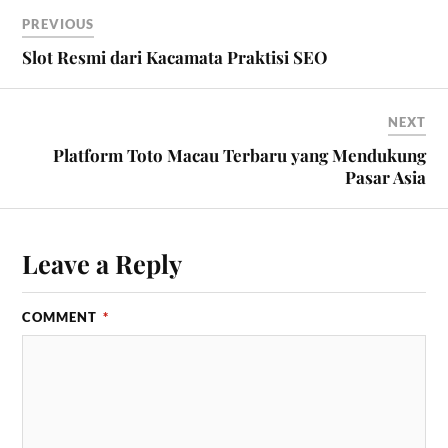
PREVIOUS
Slot Resmi dari Kacamata Praktisi SEO
NEXT
Platform Toto Macau Terbaru yang Mendukung
Pasar Asia
Leave a Reply
COMMENT
*