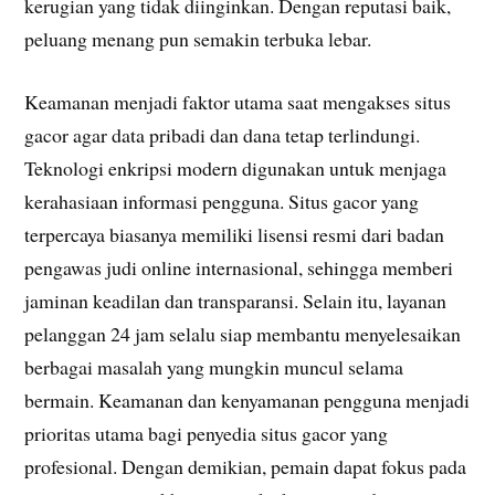
kerugian yang tidak diinginkan. Dengan reputasi baik,
peluang menang pun semakin terbuka lebar.
Keamanan menjadi faktor utama saat mengakses situs
gacor agar data pribadi dan dana tetap terlindungi.
Teknologi enkripsi modern digunakan untuk menjaga
kerahasiaan informasi pengguna. Situs gacor yang
terpercaya biasanya memiliki lisensi resmi dari badan
pengawas judi online internasional, sehingga memberi
jaminan keadilan dan transparansi. Selain itu, layanan
pelanggan 24 jam selalu siap membantu menyelesaikan
berbagai masalah yang mungkin muncul selama
bermain. Keamanan dan kenyamanan pengguna menjadi
prioritas utama bagi penyedia situs gacor yang
profesional. Dengan demikian, pemain dapat fokus pada