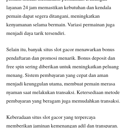
layanan 24 jam memastikan kebutuhan dan kendala
pemain dapat segera ditangani, meningkatkan
kenyamanan selama bermain. Variasi permainan juga
menjadi daya tarik tersendiri.
Selain itu, banyak situs slot gacor menawarkan bonus
pendaftaran dan promosi menarik. Bonus deposit dan
free spin sering diberikan untuk meningkatkan peluang
menang. Sistem pembayaran yang cepat dan aman
menjadi keunggulan utama, membuat pemain merasa
nyaman saat melakukan transaksi. Ketersediaan metode
pembayaran yang beragam juga memudahkan transaksi.
Keberadaan situs slot gacor yang terpercaya
memberikan jaminan kemenangan adil dan transparan.