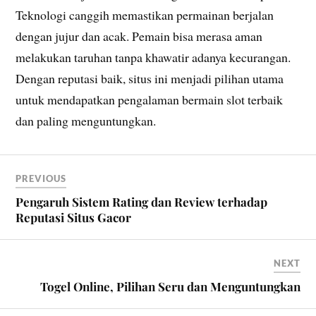
Teknologi canggih memastikan permainan berjalan
dengan jujur dan acak. Pemain bisa merasa aman
melakukan taruhan tanpa khawatir adanya kecurangan.
Dengan reputasi baik, situs ini menjadi pilihan utama
untuk mendapatkan pengalaman bermain slot terbaik
dan paling menguntungkan.
PREVIOUS
Pengaruh Sistem Rating dan Review terhadap
Reputasi Situs Gacor
NEXT
Togel Online, Pilihan Seru dan Menguntungkan