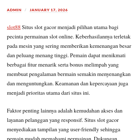
ADMIN
JANUARY 17, 2026
slot88
Situs slot gacor menjadi pilihan utama bagi
pecinta permainan slot online. Keberhasilannya terletak
pada mesin yang sering memberikan kemenangan besar
dan peluang menang tinggi. Pemain dapat menikmati
berbagai fitur menarik serta bonus melimpah yang
membuat pengalaman bermain semakin menyenangkan
dan menguntungkan. Keamanan dan kepercayaan juga
menjadi prioritas utama dari situs ini.
Faktor penting lainnya adalah kemudahan akses dan
layanan pelanggan yang responsif. Situs slot gacor
menyediakan tampilan yang user-friendly sehingga
pemain mudah memahami permainan. Dukungan