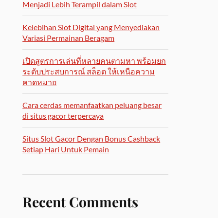
Menjadi Lebih Terampil dalam Slot
Kelebihan Slot Digital yang Menyediakan
Variasi Permainan Beragam
เปิดสูตรการเล่นที่หลายคนตามหา พร้อมยก
ระดับประสบการณ์ สล็อต ให้เหนือความ
คาดหมาย
Cara cerdas memanfaatkan peluang besar
di situs gacor terpercaya
Situs Slot Gacor Dengan Bonus Cashback
Setiap Hari Untuk Pemain
Recent Comments