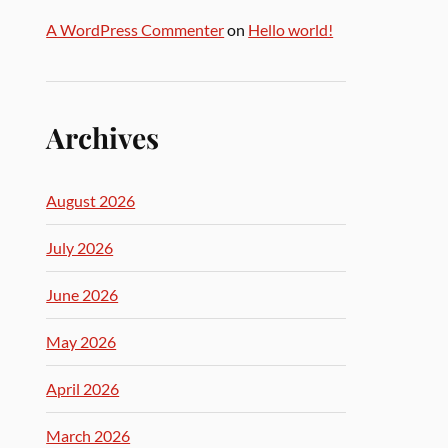
A WordPress Commenter
on
Hello world!
Archives
August 2026
July 2026
June 2026
May 2026
April 2026
March 2026