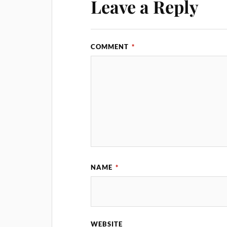
Leave a Reply
COMMENT
*
NAME
*
WEBSITE