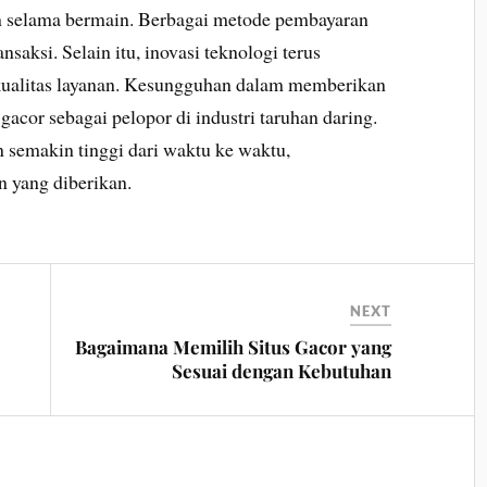
n selama bermain. Berbagai metode pembayaran
saksi. Selain itu, inovasi teknologi terus
ualitas layanan. Kesungguhan dalam memberikan
acor sebagai pelopor di industri taruhan daring.
 semakin tinggi dari waktu ke waktu,
n yang diberikan.
NEXT
Bagaimana Memilih Situs Gacor yang
Sesuai dengan Kebutuhan