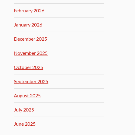
February 2026
January 2026
December 2025
November 2025
October 2025
September 2025
August 2025
July 2025
June 2025