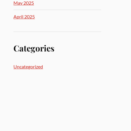
May 2025
April 2025
Categories
Uncategorized