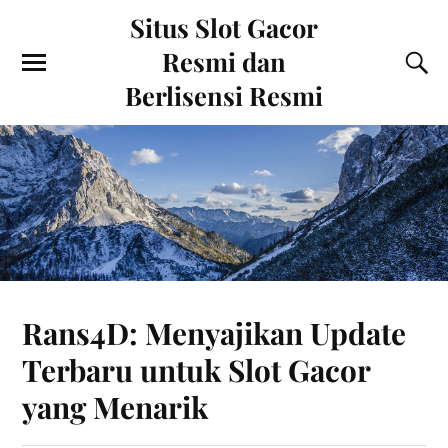
Situs Slot Gacor
Resmi dan
Berlisensi Resmi
Rans4D: Menyajikan Update
Terbaru untuk Slot Gacor
yang Menarik