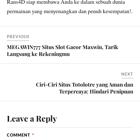
Rans4D siap membawa Anda ke dalam sebuah dunia
permainan yang menyenangkan dan penuh kesempatan!.
PREVIOUS
MEGAWIN777 Situs Slot Gacor Maxwin, Tarik
Langsung ke Rekeningmu
NEXT
Ciri-Ciri Situs Totolotre yang Aman dan
Terpercaya: Hindari Penipuan
Leave a Reply
COMMENT
*