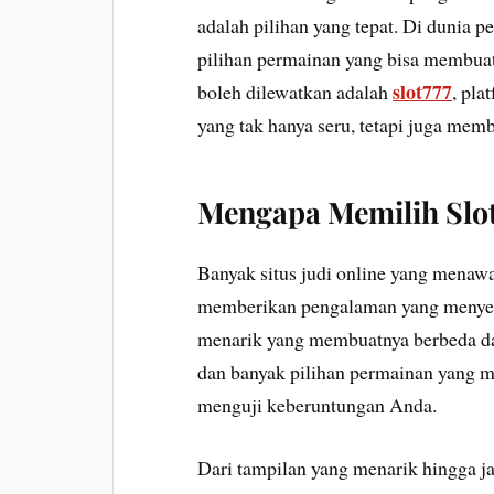
adalah pilihan yang tepat. Di dunia 
pilihan permainan yang bisa membuat
slot777
boleh dilewatkan adalah
, pla
yang tak hanya seru, tetapi juga me
Mengapa Memilih Slo
Banyak situs judi online yang menawa
memberikan pengalaman yang meny
menarik yang membuatnya berbeda dar
dan banyak pilihan permainan yang me
menguji keberuntungan Anda.
Dari tampilan yang menarik hingga 