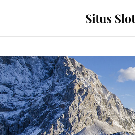
Situs Slo