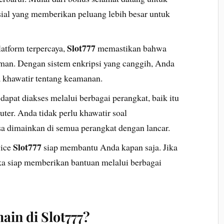
ial yang memberikan peluang lebih besar untuk
Slot777
atform terpercaya,
memastikan bahwa
aman. Dengan sistem enkripsi yang canggih, Anda
a khawatir tentang keamanan.
 dapat diakses melalui berbagai perangkat, baik itu
ter. Anda tidak perlu khawatir soal
a dimainkan di semua perangkat dengan lancar.
Slot777
vice
siap membantu Anda kapan saja. Jika
a siap memberikan bantuan melalui berbagai
in di Slot777?