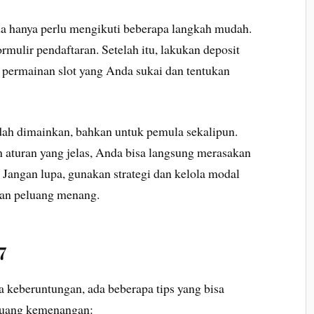
da hanya perlu mengikuti beberapa langkah mudah.
rmulir pendaftaran. Setelah itu, lakukan deposit
 permainan slot yang Anda sukai dan tentukan
ah dimainkan, bahkan untuk pemula sekalipun.
 aturan yang jelas, Anda bisa langsung merasakan
 Jangan lupa, gunakan strategi dan kelola modal
an peluang menang.
7
 keberuntungan, ada beberapa tips yang bisa
uang kemenangan: