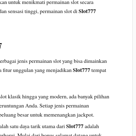
n untuk menikmati permainan slot secara
Slot777
an sensasi tinggi, permainan slot di
!
7
rbagai jenis permainan slot yang bisa dimainkan
Slot777
pa fitur unggulan yang menjadikan
tempat
lot klasik hingga yang modern, ada banyak pilihan
eruntungan Anda. Setiap jenis permainan
peluang besar untuk memenangkan jackpot.
Slot777
lah satu daya tarik utama dari
adalah
erbarui. Mulai dari bonus selamat datang untuk