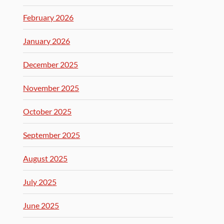
February 2026
January 2026
December 2025
November 2025
October 2025
September 2025
August 2025
July 2025
June 2025