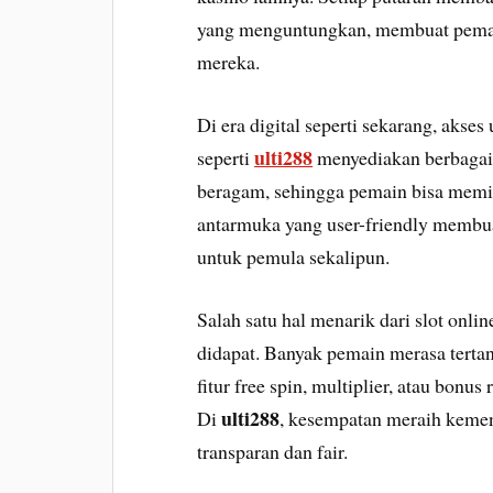
yang menguntungkan, membuat pemai
mereka.
Di era digital seperti sekarang, akse
ulti288
seperti
menyediakan berbagai 
beragam, sehingga pemain bisa memil
antarmuka yang user-friendly membu
untuk pemula sekalipun.
Salah satu hal menarik dari slot onli
didapat. Banyak pemain merasa terta
fitur free spin, multiplier, atau bonu
ulti288
Di
, kesempatan meraih kemen
transparan dan fair.