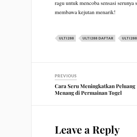
ragu untuk mencoba sensasi serunya s
membawa kejutan menarik!
ULTI288
ULTI288 DAFTAR
ULTI288
PREVIOUS
Cara Seru Meningkatkan Peluang
Menang di Permainan Togel
Leave a Reply