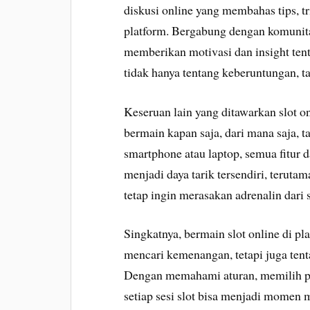
diskusi online yang membahas tips, t
platform. Bergabung dengan komunita
memberikan motivasi dan insight tenta
tidak hanya tentang keberuntungan, tap
Keseruan lain yang ditawarkan slot on
bermain kapan saja, dari mana saja, t
smartphone atau laptop, semua fitur da
menjadi daya tarik tersendiri, teruta
tetap ingin merasakan adrenalin dari s
Singkatnya, bermain slot online di pl
mencari kemenangan, tetapi juga tent
Dengan memahami aturan, memilih pe
setiap sesi slot bisa menjadi momen 