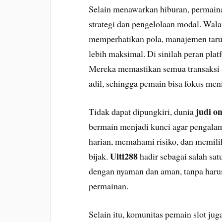
Selain menawarkan hiburan, permainan
strategi dan pengelolaan modal. Wala
memperhatikan pola, manajemen taru
lebih maksimal. Di sinilah peran plat
Mereka memastikan semua transaksi 
adil, sehingga pemain bisa fokus men
judi on
Tidak dapat dipungkiri, dunia
bermain menjadi kunci agar pengala
harian, memahami risiko, dan memilih
Ulti288
bijak.
hadir sebagai salah sat
dengan nyaman dan aman, tanpa harus
permainan.
Selain itu, komunitas pemain slot j