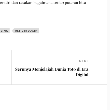
endiri dan rasakan bagaimana setiap putaran bisa
 LINK
ULTI288 LOGIN
NEXT
Serunya Menjelajah Dunia Toto di Era
Digital