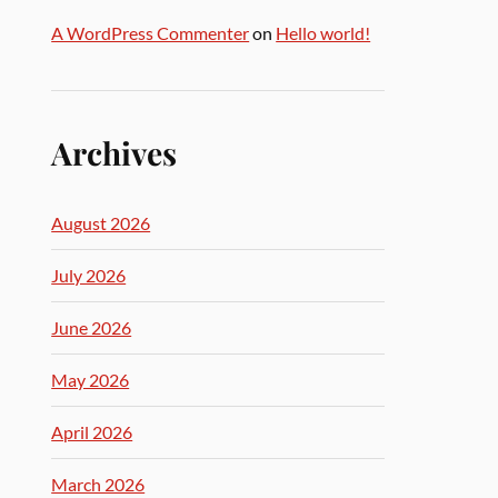
A WordPress Commenter
on
Hello world!
Archives
August 2026
July 2026
June 2026
May 2026
April 2026
March 2026