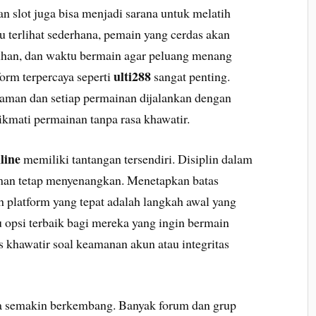
 slot juga bisa menjadi sarana untuk melatih
u terlihat sederhana, pemain yang cerdas akan
han, dan waktu bermain agar peluang menang
ulti288
form terpercaya seperti
sangat penting.
aman dan setiap permainan dijalankan dengan
ikmati permainan tanpa rasa khawatir.
line
memiliki tantangan tersendiri. Disiplin dalam
man tetap menyenangkan. Menetapkan batas
 platform yang tepat adalah langkah awal yang
u opsi terbaik bagi mereka yang ingin bermain
 khawatir soal keamanan akun atau integritas
uga semakin berkembang. Banyak forum dan grup