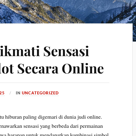
ikmati Sensasi
ot Secara Online
25
IN
UNCATEGORIZED
tu hiburan paling digemari di dunia judi online.
enawarkan sensasi yang berbeda dari permainan
bawa harapan untuk mendapatkan kombinasi simbol