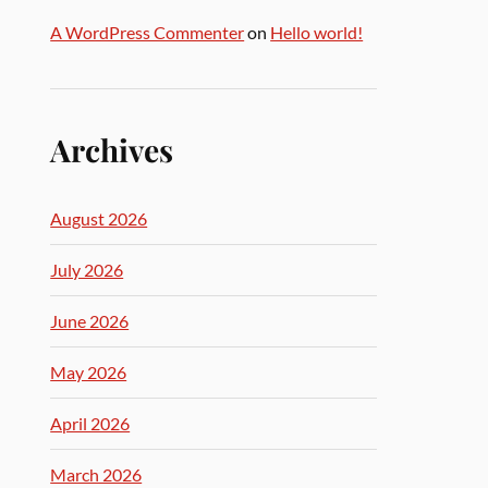
A WordPress Commenter
on
Hello world!
Archives
August 2026
July 2026
June 2026
May 2026
April 2026
March 2026