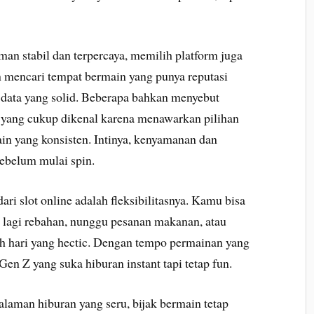
an stabil dan terpercaya, memilih platform juga
 mencari tempat bermain yang punya reputasi
an data yang solid. Beberapa bahkan menyebut
 yang cukup dikenal karena menawarkan pilihan
n yang konsisten. Intinya, kenyamanan dan
sebelum mulai spin.
 dari slot online adalah fleksibilitasnya. Kamu bisa
 lagi rebahan, nunggu pesanan makanan, atau
ah hari yang hectic. Dengan tempo permainan yang
Gen Z yang suka hiburan instant tapi tetap fun.
aman hiburan yang seru, bijak bermain tetap