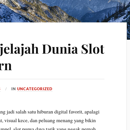
elajah Dunia Slot
rn
5
IN
UNCATEGORIZED
 jadi salah satu hiburan digital favorit, apalagi
t, visual kece, dan peluang menang yang bikin
simpel, slot punya daya tarik yang nggak pernah