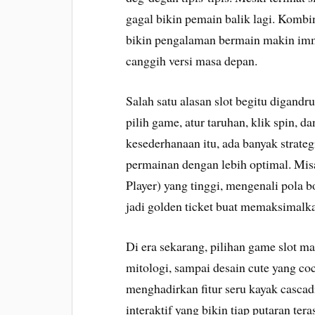
gagal bikin pemain balik lagi. Kombin
bikin pengalaman bermain makin imme
canggih versi masa depan.
Salah satu alasan slot begitu digan
pilih game, atur taruhan, klik spin, d
kesederhanaan itu, ada banyak strate
permainan dengan lebih optimal. Mi
Player) yang tinggi, mengenali pola 
jadi golden ticket buat memaksimalk
Di era sekarang, pilihan game slot ma
mitologi, sampai desain cute yang co
menghadirkan fitur seru kayak cascadi
interaktif yang bikin tiap putaran ter