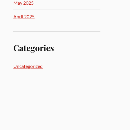
May 2025
April 2025
Categories
Uncategorized