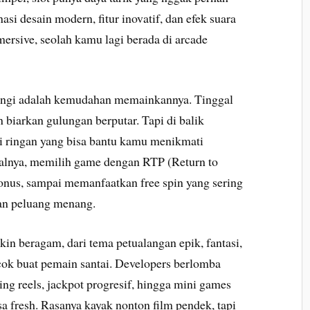
asi desain modern, fitur inovatif, dan efek suara
rsive, seolah kamu lagi berada di arcade
drungi adalah kemudahan memainkannya. Tinggal
an biarkan gulungan berputar. Tapi di balik
gi ringan yang bisa bantu kamu menikmati
salnya, memilih game dengan RTP (Return to
bonus, sampai memanfaatkan free spin yang sering
an peluang menang.
kin beragam, dari tema petualangan epik, fantasi,
cok buat pemain santai. Developers berlomba
ng reels, jackpot progresif, hingga mini games
asa fresh. Rasanya kayak nonton film pendek, tapi