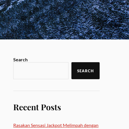
Search
SEARCH
Recent Posts
Rasakan Sensasi Jackpot Melimpah dengan