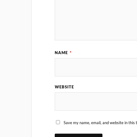
NAME
*
WEBSITE
Save my name, email, and website in this 