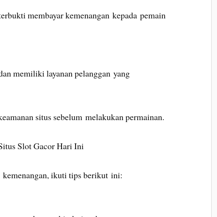
 terbukti membayar kemenangan kepada pemain
dan memiliki layanan pelanggan yang
ta keamanan situs sebelum melakukan permainan.
tus Slot Gacor Hari Ini
emenangan, ikuti tips berikut ini: