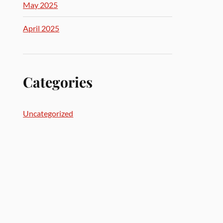
May 2025
April 2025
Categories
Uncategorized