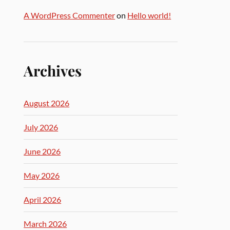
A WordPress Commenter
on
Hello world!
Archives
August 2026
July 2026
June 2026
May 2026
April 2026
March 2026