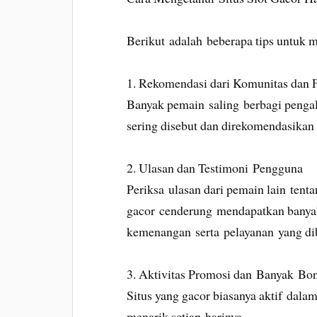
Berikut adalah beberapa tips untuk me
1. Rekomendasi dari Komunitas dan
Banyak pemain saling berbagi pengal
sering disebut dan direkomendasikan 
2. Ulasan dan Testimoni Pengguna
Periksa ulasan dari pemain lain tentan
gacor cenderung mendapatkan banyak 
kemenangan serta pelayanan yang di
3. Aktivitas Promosi dan Banyak Bo
Situs yang gacor biasanya aktif dal
menarik setiap harinya.