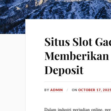
Situs Slot Ga
Memberikan
Deposit
BY
ADMIN
ON
OCTOBER 17, 202
Dalam industri perjudian online, p