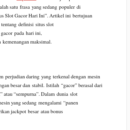
alah satu frasa yang sedang populer di
 Slot Gacor Hari Ini”. Artikel ini bertujuan
ntang definisi situs slot
gacor pada hari ini,
aih kemenangan maksimal.
orm perjudian daring yang terkenal dengan mesin
an besar dan stabil. Istilah “gacor” berasal dari
k” atau “sempurna”. Dalam dunia slot
 mesin yang sedang mengalami “panen
ikan jackpot besar atau bonus