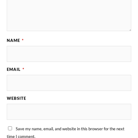
NAME
*
EMAIL
*
WEBSITE
Save my name, email, and website in this browser for the next
time I comment.