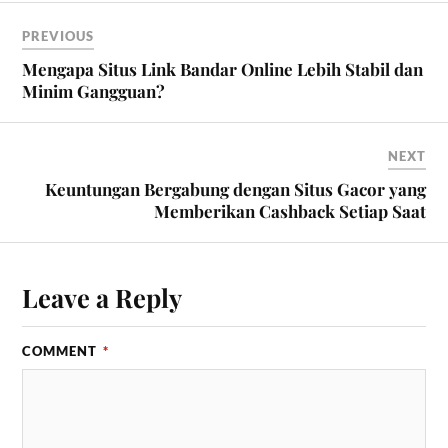
PREVIOUS
Mengapa Situs Link Bandar Online Lebih Stabil dan
Minim Gangguan?
NEXT
Keuntungan Bergabung dengan Situs Gacor yang
Memberikan Cashback Setiap Saat
Leave a Reply
COMMENT
*