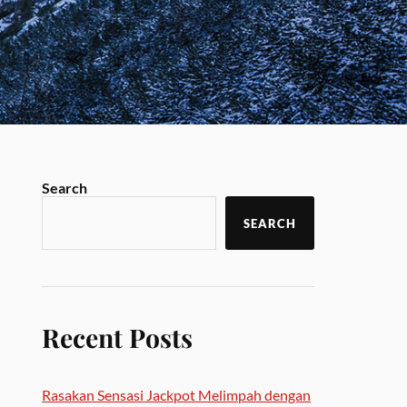
Search
SEARCH
Recent Posts
Rasakan Sensasi Jackpot Melimpah dengan