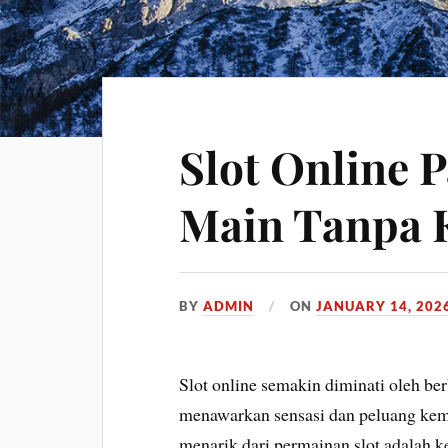
Slot Online 
Main Tanpa 
BY
ADMIN
ON
JANUARY 14, 202
Slot online semakin diminati oleh be
menawarkan sensasi dan peluang kem
menarik dari permainan slot adalah 