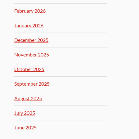
February 2026
January 2026
December 2025
November 2025
October 2025
September 2025
August 2025
July 2025
June 2025