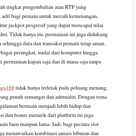
dalah tingkat pengembalian atau RTP yang
g adil bagi pemain untuk meraih kemenangan.
ur jackpot progresif yang dapat mencapai nilai
diri. Tidak hanya itu, permainan ini juga didukung
 sehingga data dan transaksi pemain tetap aman.
agai perangkat, mulai dari komputer hingga
i permainan kapan saja dan di mana saja tanpa
aga169
tidak hanya terletak pada peluang menang,
 yang penuh semangat dan adrenalin. Dengan tema
engalaman bermain menjadi lebih hidup dan
i dan bonus menarik dari platform ini juga
main baru maupun lama. Jadi, bagi pecinta slot
naga menawarkan kombinasi antara hiburan dan