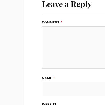
Leave a Reply
COMMENT
*
NAME
*
WEBSITE