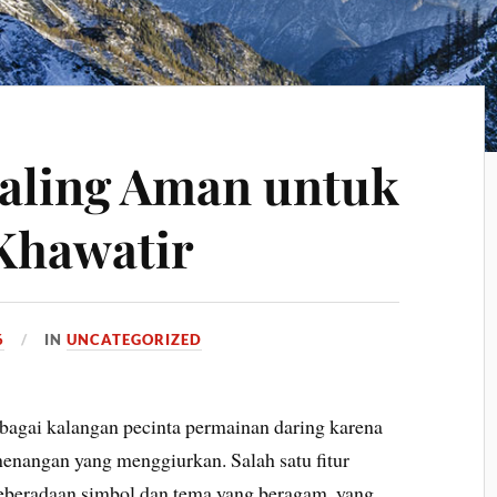
Paling Aman untuk
Khawatir
6
IN
UNCATEGORIZED
rbagai kalangan pecinta permainan daring karena
enangan yang menggiurkan. Salah satu fitur
keberadaan simbol dan tema yang beragam, yang