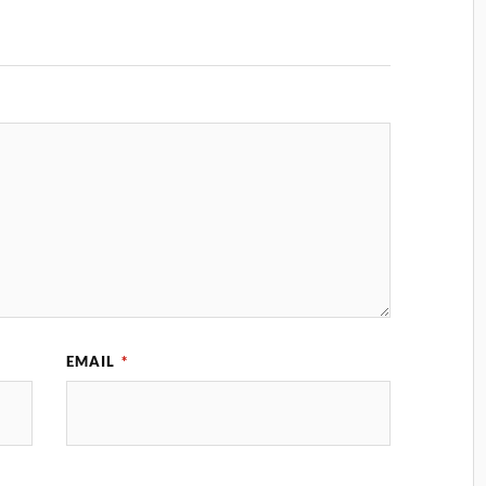
EMAIL
*