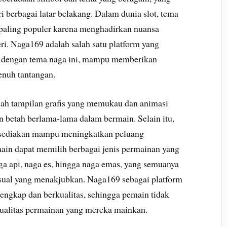
 berbagai latar belakang. Dalam dunia slot, tema
g paling populer karena menghadirkan nuansa
ri. Naga169 adalah salah satu platform yang
t dengan tema naga ini, mampu memberikan
enuh tantangan.
lah tampilan grafis yang memukau dan animasi
 betah berlama-lama dalam bermain. Selain itu,
 disediakan mampu meningkatkan peluang
in dapat memilih berbagai jenis permainan yang
ga api, naga es, hingga naga emas, yang semuanya
visual yang menakjubkan. Naga169 sebagai platform
engkap dan berkualitas, sehingga pemain tidak
kualitas permainan yang mereka mainkan.