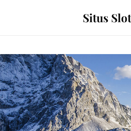
Situs Slo