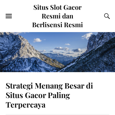
Situs Slot Gacor
Resmi dan
Berlisensi Resmi
Strategi Menang Besar di
Situs Gacor Paling
Terpercaya