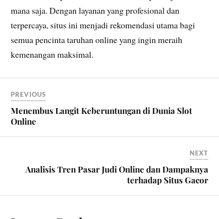
mana saja. Dengan layanan yang profesional dan
terpercaya, situs ini menjadi rekomendasi utama bagi
semua pencinta taruhan online yang ingin meraih
kemenangan maksimal.
PREVIOUS
Menembus Langit Keberuntungan di Dunia Slot
Online
NEXT
Analisis Tren Pasar Judi Online dan Dampaknya
terhadap Situs Gacor