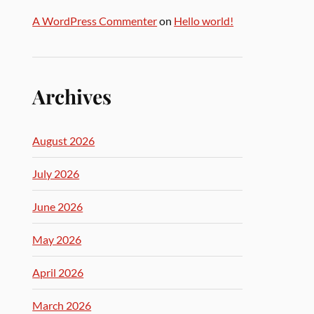
A WordPress Commenter
on
Hello world!
Archives
August 2026
July 2026
June 2026
May 2026
April 2026
March 2026