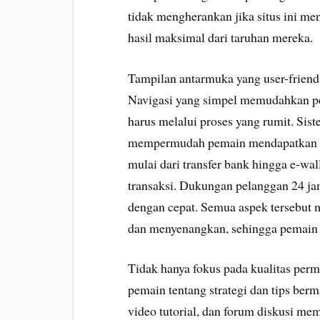
tidak mengherankan jika situs ini men
hasil maksimal dari taruhan mereka.
Tampilan antarmuka yang user-friendl
Navigasi yang simpel memudahkan pe
harus melalui proses yang rumit. Siste
mempermudah pemain mendapatkan u
mulai dari transfer bank hingga e-
transaksi. Dukungan pelanggan 24 ja
dengan cepat. Semua aspek tersebut
dan menyenangkan, sehingga pemain s
Tidak hanya fokus pada kualitas perm
pemain tentang strategi dan tips berma
video tutorial, dan forum diskusi 