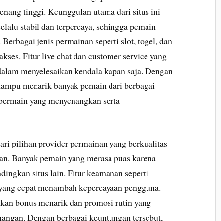
nang tinggi. Keunggulan utama dari situs ini
elalu stabil dan terpercaya, sehingga pemain
Berbagai jenis permainan seperti slot, togel, dan
kses. Fitur live chat dan customer service yang
alam menyelesaikan kendala kapan saja. Dengan
r mampu menarik banyak pemain dari berbagai
bermain yang menyenangkan serta
dari pilihan provider permainan yang berkualitas
aran. Banyak pemain yang merasa puas karena
dingkan situs lain. Fitur keamanan seperti
n yang cepat menambah kepercayaan pengguna.
arkan bonus menarik dan promosi rutin yang
ngan. Dengan berbagai keuntungan tersebut,