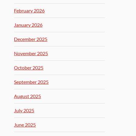
February 2026
January 2026
December 2025
November 2025
October 2025
September 2025
August 2025
July 2025
June 2025