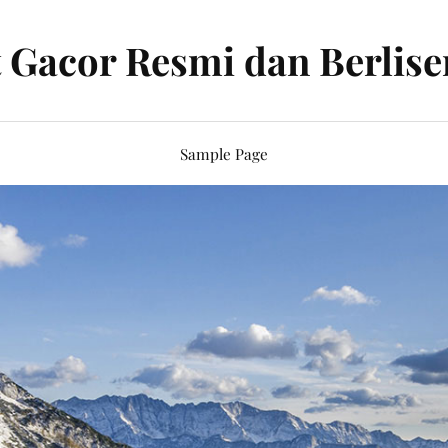
t Gacor Resmi dan Berlis
Sample Page