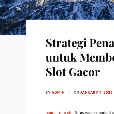
Strategi Pe
untuk Member
Slot Gacor
BY
ADMIN
ON
JANUARY 7, 2026
bandar toto slot
Situs gacor menjadi s