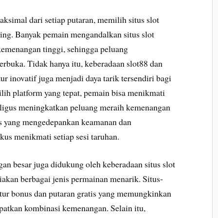
ksimal dari setiap putaran, memilih situs slot
ng. Banyak pemain mengandalkan situs slot
 kemenangan tinggi, sehingga peluang
rbuka. Tidak hanya itu, keberadaan slot88 dan
ur inovatif juga menjadi daya tarik tersendiri bagi
ilih platform yang tepat, pemain bisa menikmati
aligus meningkatkan peluang meraih kemenangan
situs yang mengedepankan keamanan dan
us menikmati setiap sesi taruhan.
n besar juga didukung oleh keberadaan situs slot
kan berbagai jenis permainan menarik. Situs-
fitur bonus dan putaran gratis yang memungkinkan
tkan kombinasi kemenangan. Selain itu,