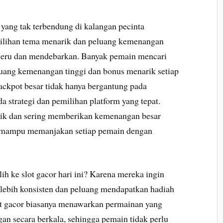
 yang tak terbendung di kalangan pecinta
pilihan tema menarik dan peluang kemenangan
seru dan mendebarkan. Banyak pemain mencari
luang kemenangan tinggi dan bonus menarik setiap
ackpot besar tidak hanya bergantung pada
a strategi dan pemilihan platform yang tepat.
baik dan sering memberikan kemenangan besar
 mampu memanjakan setiap pemain dengan
ih ke slot gacor hari ini? Karena mereka ingin
lebih konsisten dan peluang mendapatkan hadiah
lot gacor biasanya menawarkan permainan yang
n secara berkala, sehingga pemain tidak perlu