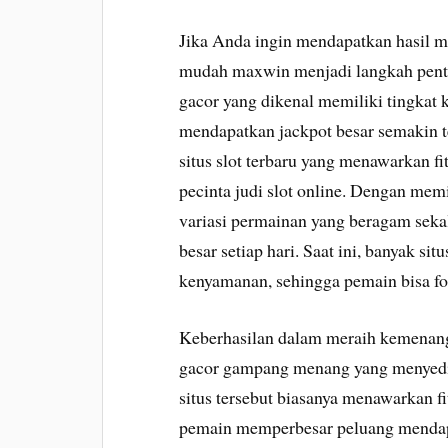
Jika Anda ingin mendapatkan hasil ma
mudah maxwin menjadi langkah penti
gacor yang dikenal memiliki tingkat
mendapatkan jackpot besar semakin te
situs slot terbaru yang menawarkan fit
pecinta judi slot online. Dengan mem
variasi permainan yang beragam sek
besar setiap hari. Saat ini, banyak 
kenyamanan, sehingga pemain bisa fok
Keberhasilan dalam meraih kemenanga
gacor gampang menang yang menyedia
situs tersebut biasanya menawarkan 
pemain memperbesar peluang mendapa