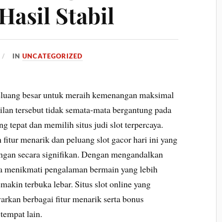
Hasil Stabil
IN
UNCATEGORIZED
eluang besar untuk meraih kemenangan maksimal
ilan tersebut tidak semata-mata bergantung pada
ng tepat dan memilih situs judi slot terpercaya.
fitur menarik dan peluang slot gacor hari ini yang
gan secara signifikan. Dengan mengandalkan
isa menikmati pengalaman bermain yang lebih
akin terbuka lebar. Situs slot online yang
arkan berbagai fitur menarik serta bonus
tempat lain.