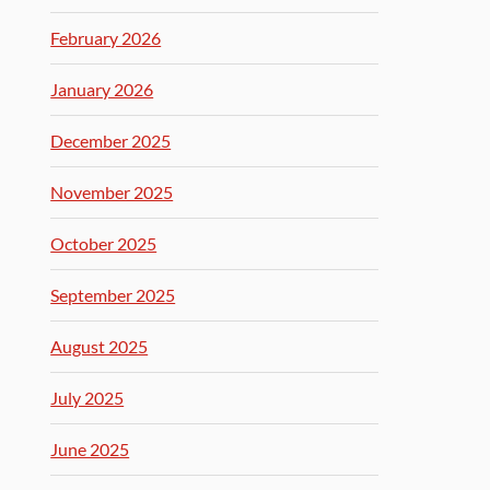
February 2026
January 2026
December 2025
November 2025
October 2025
September 2025
August 2025
July 2025
June 2025