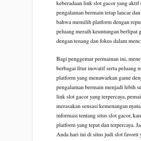
keberadaan link slot gacor yang aktif
pengalaman bermain tetap lancar da
bahwa memilih platform dengan reput
peluang meraih keuntungan berlipat 
dengan tenang dan fokus dalam mencar
Bagi penggemar permainan ini, mene
berbagai fitur inovatif serta peluang
platform yang menawarkan game deng
pengalaman bermain menjadi lebih 
link slot gacor yang terpercaya, pem
merasakan sensasi kemenangan nyata.
informasi tentang situs slot gacor, ka
platform yang tepat dan terpercaya. 
Anda hari ini di situs judi slot favo