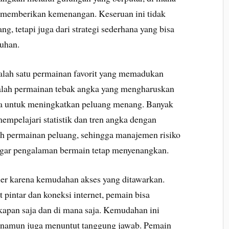
k memberikan kemenangan. Keseruan ini tidak
, tetapi juga dari strategi sederhana yang bisa
uhan.
alah satu permainan favorit yang memadukan
dalah permainan tebak angka yang mengharuskan
a untuk meningkatkan peluang menang. Banyak
empelajari statistik dan tren angka dengan
lah permainan peluang, sehingga manajemen risiko
agar pengalaman bermain tetap menyenangkan.
er karena kemudahan akses yang ditawarkan.
pintar dan koneksi internet, pemain bisa
kapan saja dan di mana saja. Kemudahan ini
i, namun juga menuntut tanggung jawab. Pemain