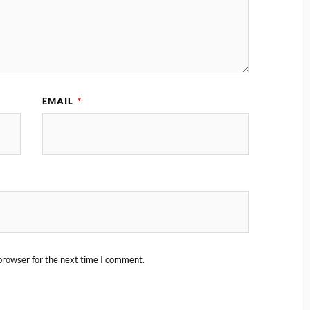
EMAIL
*
browser for the next time I comment.