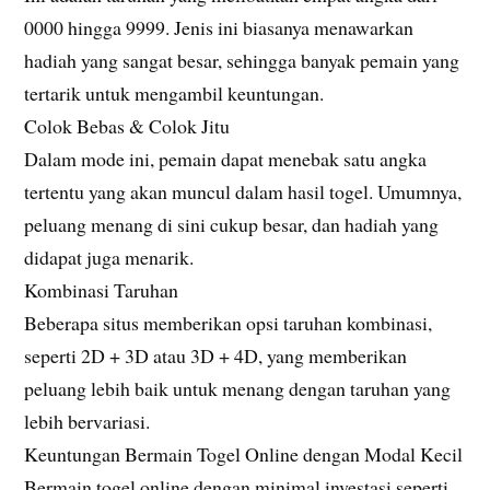
0000 hingga 9999. Jenis ini biasanya menawarkan
hadiah yang sangat besar, sehingga banyak pemain yang
tertarik untuk mengambil keuntungan.
Colok Bebas & Colok Jitu
Dalam mode ini, pemain dapat menebak satu angka
tertentu yang akan muncul dalam hasil togel. Umumnya,
peluang menang di sini cukup besar, dan hadiah yang
didapat juga menarik.
Kombinasi Taruhan
Beberapa situs memberikan opsi taruhan kombinasi,
seperti 2D + 3D atau 3D + 4D, yang memberikan
peluang lebih baik untuk menang dengan taruhan yang
lebih bervariasi.
Keuntungan Bermain Togel Online dengan Modal Kecil
Bermain togel online dengan minimal investasi seperti