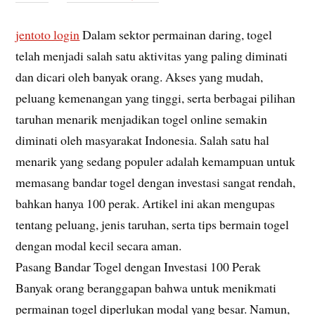
jentoto login
Dalam sektor permainan daring, togel
telah menjadi salah satu aktivitas yang paling diminati
dan dicari oleh banyak orang. Akses yang mudah,
peluang kemenangan yang tinggi, serta berbagai pilihan
taruhan menarik menjadikan togel online semakin
diminati oleh masyarakat Indonesia. Salah satu hal
menarik yang sedang populer adalah kemampuan untuk
memasang bandar togel dengan investasi sangat rendah,
bahkan hanya 100 perak. Artikel ini akan mengupas
tentang peluang, jenis taruhan, serta tips bermain togel
dengan modal kecil secara aman.
Pasang Bandar Togel dengan Investasi 100 Perak
Banyak orang beranggapan bahwa untuk menikmati
permainan togel diperlukan modal yang besar. Namun,