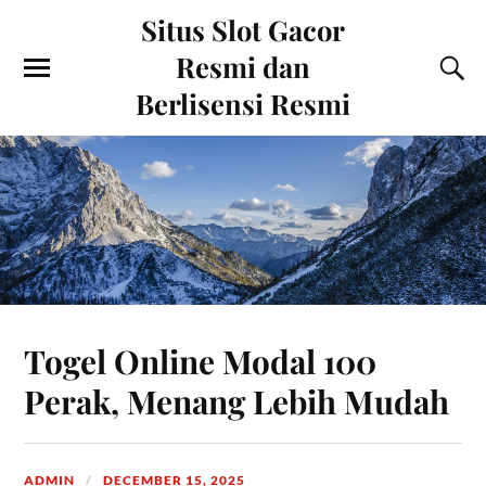
Situs Slot Gacor
Resmi dan
Berlisensi Resmi
Togel Online Modal 100
Perak, Menang Lebih Mudah
ADMIN
DECEMBER 15, 2025