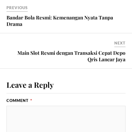
PREVIOUS
Bandar Bola Resmi: Kemenangan Nyata Tanpa
Drama
NEXT
Main Slot Resmi dengan Transaksi Cepat Depo
Qris Lancar Jaya
Leave a Reply
COMMENT
*