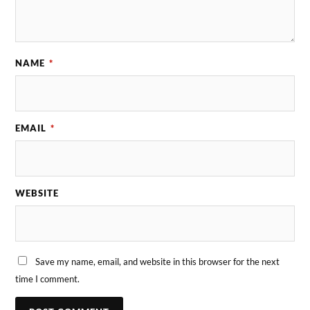
NAME
*
EMAIL
*
WEBSITE
Save my name, email, and website in this browser for the next
time I comment.