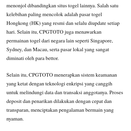
menonjol dibandingkan situs togel lainnya. Salah satu
kelebihan paling mencolok adalah pasar togel
Hongkong (HK) yang resmi dan selalu diupdate setiap
hari. Selain itu, CPGTOTO juga menawarkan
permainan togel dari negara lain seperti Singapore,
Sydney, dan Macau, serta pasar lokal yang sangat
diminati oleh para bettor.
Selain itu, CPGTOTO menerapkan sistem keamanan
yang ketat dengan teknologi enkripsi yang canggih
untuk melindungi data dan transaksi anggotanya. Proses
deposit dan penarikan dilakukan dengan cepat dan
transparan, menciptakan pengalaman bermain yang
nyaman.