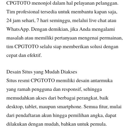
CPGTOTO menonjol dalam hal pelayanan pelanggan.
Tim profesional tersedia untuk membantu kapan saja,
24 jam sehari, 7 hari seminggu, melalui live chat atau
WhatsApp. Dengan demikian, jika Anda mengalami
masalah atau memiliki pertanyaan mengenai permainan,
tim CPGTOTO selalu siap memberikan solusi dengan
cepat dan efektif.
Desain Situs yang Mudah Diakses
Situs resmi CPGTOTO memiliki desain antarmuka
yang ramah pengguna dan responsif, sehingga
memudahkan akses dari berbagai perangkat, baik
desktop, tablet, maupun smartphone. Semua fitur, mulai
dari pendaftaran akun hingga pemilihan angka, dapat
dilakukan dengan mudah, bahkan untuk pemula.