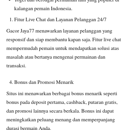
kalangan pemain Indonesia.
Fitur Live Chat dan Layanan Pelanggan 24/7
Gacor Jaya77 menawarkan layanan pelanggan yang
responsif dan siap membantu kapan saja. Fitur live chat
mempermudah pemain untuk mendapatkan solusi atas
masalah atau bertanya mengenai permainan dan
transaksi.
Bonus dan Promosi Menarik
Situs ini menawarkan berbagai bonus menarik seperti
bonus pada deposit pertama, cashback, putaran gratis,
dan promosi lainnya secara berkala. Bonus ini dapat
meningkatkan peluang menang dan memperpanjang
durasi bermain Anda.