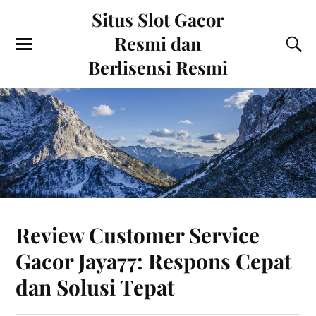
Situs Slot Gacor
Resmi dan
Berlisensi Resmi
Review Customer Service
Gacor Jaya77: Respons Cepat
dan Solusi Tepat