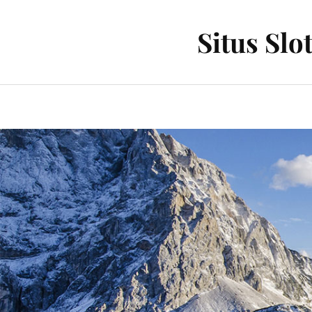
Situs Slo