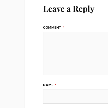
Leave a Reply
COMMENT
*
NAME
*