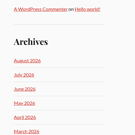
A WordPress Commenter
on
Hello world!
Archives
August 2026
July 2026
June 2026
May 2026
April 2026
March 2026