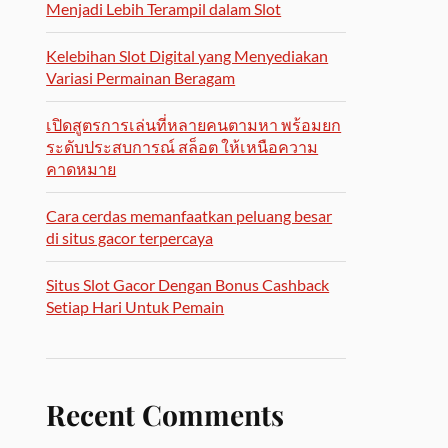
Menjadi Lebih Terampil dalam Slot
Kelebihan Slot Digital yang Menyediakan
Variasi Permainan Beragam
เปิดสูตรการเล่นที่หลายคนตามหา พร้อมยก
ระดับประสบการณ์ สล็อต ให้เหนือความ
คาดหมาย
Cara cerdas memanfaatkan peluang besar
di situs gacor terpercaya
Situs Slot Gacor Dengan Bonus Cashback
Setiap Hari Untuk Pemain
Recent Comments