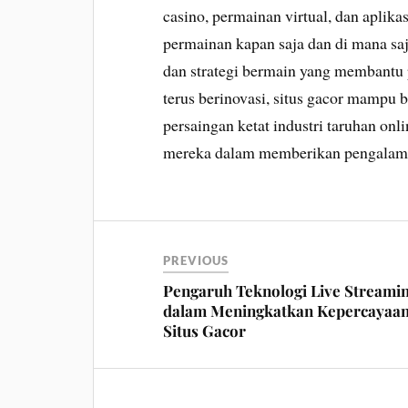
casino, permainan virtual, dan apl
permainan kapan saja dan di mana saj
dan strategi bermain yang membant
terus berinovasi, situs gacor mampu 
persaingan ketat industri taruhan onl
mereka dalam memberikan pengalaman
PREVIOUS
Pengaruh Teknologi Live Streami
dalam Meningkatkan Kepercayaan
Situs Gacor