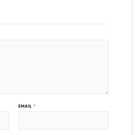
EMAIL
*