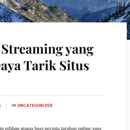
e Streaming yang
ya Tarik Situs
6
IN
UNCATEGORIZED
tu pilihan utama bagi pecinta taruhan online yang