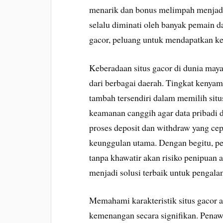
menarik dan bonus melimpah menjadi
selalu diminati oleh banyak pemain d
gacor, peluang untuk mendapatkan k
Keberadaan situs gacor di dunia may
dari berbagai daerah. Tingkat kenyam
tambah tersendiri dalam memilih situ
keamanan canggih agar data pribadi da
proses deposit dan withdraw yang cep
keunggulan utama. Dengan begitu, p
tanpa khawatir akan risiko penipuan a
menjadi solusi terbaik untuk pengal
Memahami karakteristik situs gacor
kemenangan secara signifikan. Pena