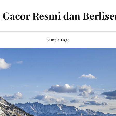
t Gacor Resmi dan Berlis
Sample Page