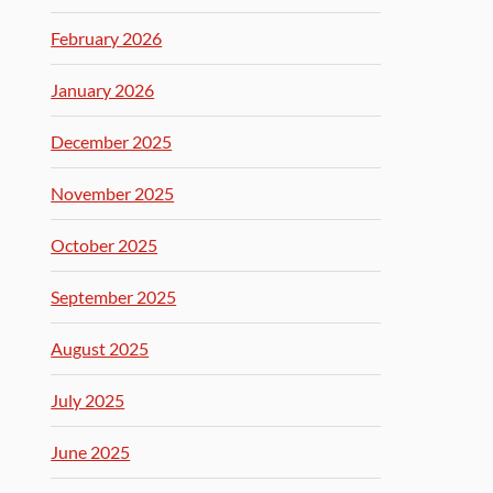
February 2026
January 2026
December 2025
November 2025
October 2025
September 2025
August 2025
July 2025
June 2025