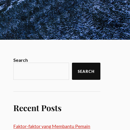
Search
SEARCH
Recent Posts
Faktor-faktor yang Membantu Pemain