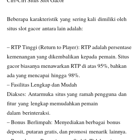
Ciri-Ciri Situs Slot Gacor
Beberapa karakteristik yang sering kali dimiliki oleh
situs slot gacor antara lain adalah:
– RTP Tinggi (Return to Player): RTP adalah persentase
kemenangan yang dikembalikan kepada pemain. Situs
gacor biasanya menawarkan RTP di atas 95%, bahkan
ada yang mencapai hingga 98%.
– Fasilitas Lengkap dan Mudah
Diakses: Antarmuka situs yang ramah pengguna dan
fitur yang lengkap memudahkan pemain
dalam berinteraksi.
– Bonus Berlimpah: Menyediakan berbagai bonus
deposit, putaran gratis, dan promosi menarik lainnya.