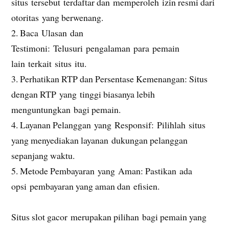
situs tersebut terdaftar dan memperoleh izin resmi dari
otoritas yang berwenang.
2. Baca Ulasan dan
Testimoni: Telusuri pengalaman para pemain
lain terkait situs itu.
3. Perhatikan RTP dan Persentase Kemenangan: Situs
dengan RTP yang tinggi biasanya lebih
menguntungkan bagi pemain.
4. Layanan Pelanggan yang Responsif: Pilihlah situs
yang menyediakan layanan dukungan pelanggan
sepanjang waktu.
5. Metode Pembayaran yang Aman: Pastikan ada
opsi pembayaran yang aman dan efisien.
Situs slot gacor merupakan pilihan bagi pemain yang