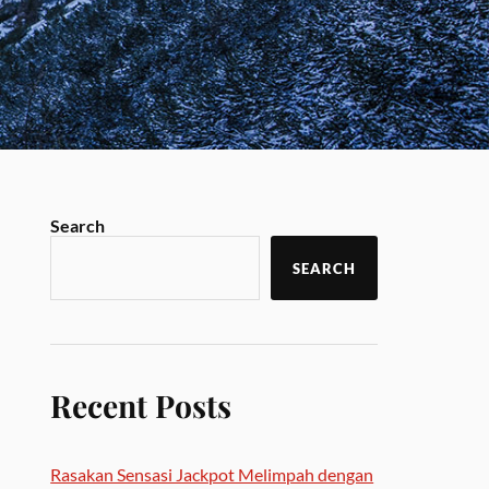
Search
SEARCH
Recent Posts
Rasakan Sensasi Jackpot Melimpah dengan