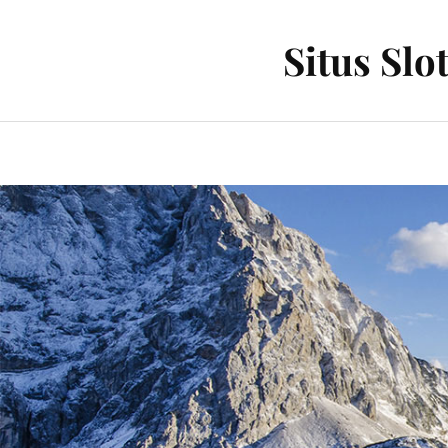
Situs Slo