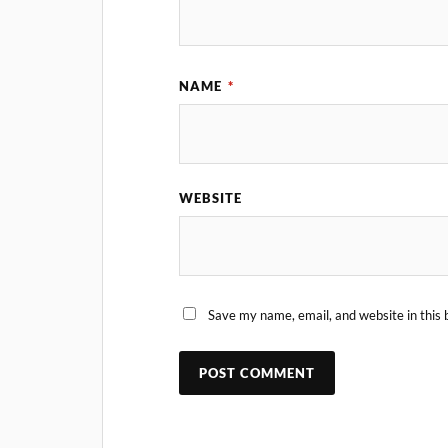
NAME
*
WEBSITE
Save my name, email, and website in this 