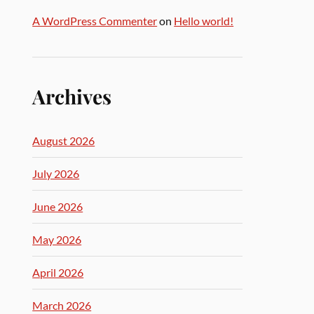
A WordPress Commenter
on
Hello world!
Archives
August 2026
July 2026
June 2026
May 2026
April 2026
March 2026