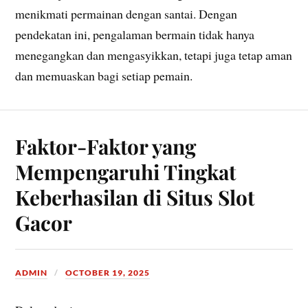
menikmati permainan dengan santai. Dengan
pendekatan ini, pengalaman bermain tidak hanya
menegangkan dan mengasyikkan, tetapi juga tetap aman
dan memuaskan bagi setiap pemain.
Faktor-Faktor yang
Mempengaruhi Tingkat
Keberhasilan di Situs Slot
Gacor
ADMIN
OCTOBER 19, 2025