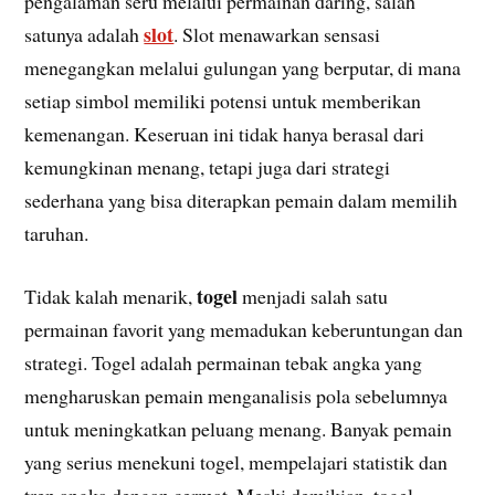
pengalaman seru melalui permainan daring, salah
slot
satunya adalah
. Slot menawarkan sensasi
menegangkan melalui gulungan yang berputar, di mana
setiap simbol memiliki potensi untuk memberikan
kemenangan. Keseruan ini tidak hanya berasal dari
kemungkinan menang, tetapi juga dari strategi
sederhana yang bisa diterapkan pemain dalam memilih
taruhan.
togel
Tidak kalah menarik,
menjadi salah satu
permainan favorit yang memadukan keberuntungan dan
strategi. Togel adalah permainan tebak angka yang
mengharuskan pemain menganalisis pola sebelumnya
untuk meningkatkan peluang menang. Banyak pemain
yang serius menekuni togel, mempelajari statistik dan