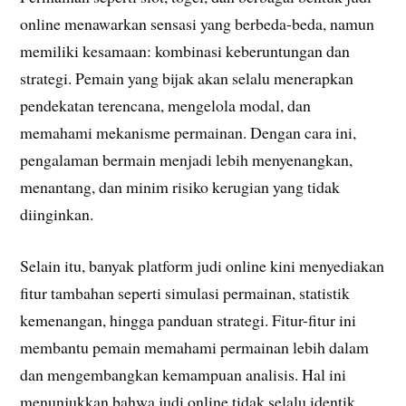
online menawarkan sensasi yang berbeda-beda, namun
memiliki kesamaan: kombinasi keberuntungan dan
strategi. Pemain yang bijak akan selalu menerapkan
pendekatan terencana, mengelola modal, dan
memahami mekanisme permainan. Dengan cara ini,
pengalaman bermain menjadi lebih menyenangkan,
menantang, dan minim risiko kerugian yang tidak
diinginkan.
Selain itu, banyak platform judi online kini menyediakan
fitur tambahan seperti simulasi permainan, statistik
kemenangan, hingga panduan strategi. Fitur-fitur ini
membantu pemain memahami permainan lebih dalam
dan mengembangkan kemampuan analisis. Hal ini
menunjukkan bahwa judi online tidak selalu identik