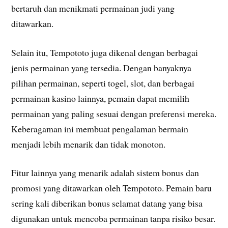
bertaruh dan menikmati permainan judi yang
ditawarkan.
Selain itu, Tempototo juga dikenal dengan berbagai
jenis permainan yang tersedia. Dengan banyaknya
pilihan permainan, seperti togel, slot, dan berbagai
permainan kasino lainnya, pemain dapat memilih
permainan yang paling sesuai dengan preferensi mereka.
Keberagaman ini membuat pengalaman bermain
menjadi lebih menarik dan tidak monoton.
Fitur lainnya yang menarik adalah sistem bonus dan
promosi yang ditawarkan oleh Tempototo. Pemain baru
sering kali diberikan bonus selamat datang yang bisa
digunakan untuk mencoba permainan tanpa risiko besar.