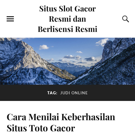
Situs Slot Gacor
Resmi dan
Berlisensi Resmi
TAG:
JUDI ONLINE
Cara Menilai Keberhasilan
Situs Toto Gacor