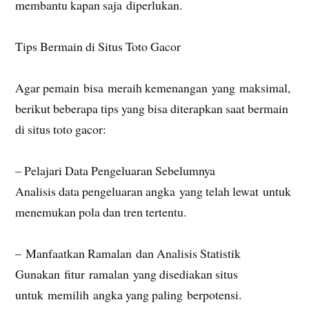
membantu kapan saja diperlukan.
Tips Bermain di Situs Toto Gacor
Agar pemain bisa meraih kemenangan yang maksimal,
berikut beberapa tips yang bisa diterapkan saat bermain
di situs toto gacor:
– Pelajari Data Pengeluaran Sebelumnya
Analisis data pengeluaran angka yang telah lewat untuk
menemukan pola dan tren tertentu.
– Manfaatkan Ramalan dan Analisis Statistik
Gunakan fitur ramalan yang disediakan situs
untuk memilih angka yang paling berpotensi.