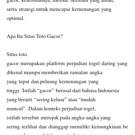
serta strategi untuk mencapai kemenangan yang
optimal.
Apa Itu Situs Toto Gacor?
Situs toto
gacor merupakan platform perjudian togel daring yang
dikenal mampu memberikan ramalan angka
yang tepat dan peluang kemenangan yang
tinggi. Istilah “gacor” berasal dari bahasa Indonesia
yang berarti “sering keluar” atau “mudah
muncul”. Dalam konteks perjudian togel,
istilah tersebut merujuk pada angka-angka yang
sering terlihat dan dianggap memiliki kemungkinan be