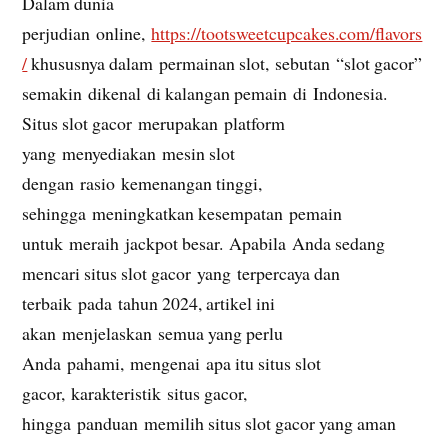
Dalam dunia
perjudian online,
https://tootsweetcupcakes.com/flavors
/
khususnya dalam permainan slot, sebutan “slot gacor”
semakin dikenal di kalangan pemain di Indonesia.
Situs slot gacor merupakan platform
yang menyediakan mesin slot
dengan rasio kemenangan tinggi,
sehingga meningkatkan kesempatan pemain
untuk meraih jackpot besar. Apabila Anda sedang
mencari situs slot gacor yang terpercaya dan
terbaik pada tahun 2024, artikel ini
akan menjelaskan semua yang perlu
Anda pahami, mengenai apa itu situs slot
gacor, karakteristik situs gacor,
hingga panduan memilih situs slot gacor yang aman