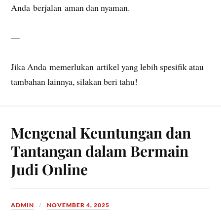
Anda berjalan aman dan nyaman.
—
Jika Anda memerlukan artikel yang lebih spesifik atau
tambahan lainnya, silakan beri tahu!
Mengenal Keuntungan dan
Tantangan dalam Bermain
Judi Online
ADMIN
NOVEMBER 4, 2025