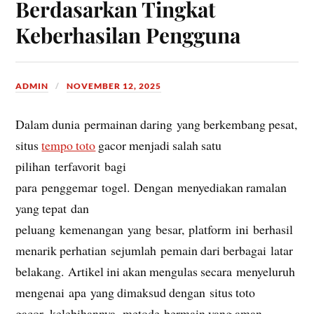
Berdasarkan Tingkat
Keberhasilan Pengguna
ADMIN
NOVEMBER 12, 2025
Dalam dunia permainan daring yang berkembang pesat,
situs
tempo toto
gacor menjadi salah satu
pilihan terfavorit bagi
para penggemar togel. Dengan menyediakan ramalan
yang tepat dan
peluang kemenangan yang besar, platform ini berhasil
menarik perhatian sejumlah pemain dari berbagai latar
belakang. Artikel ini akan mengulas secara menyeluruh
mengenai apa yang dimaksud dengan situs toto
gacor, kelebihannya, metode bermain yang aman,