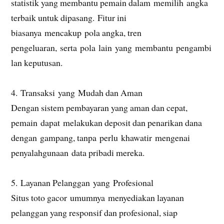
statistik yang membantu pemain dalam memilih angka
terbaik untuk dipasang. Fitur ini
biasanya mencakup pola angka, tren
pengeluaran, serta pola lain yang membantu pengambi
lan keputusan.
4. Transaksi yang Mudah dan Aman
Dengan sistem pembayaran yang aman dan cepat,
pemain dapat melakukan deposit dan penarikan dana
dengan gampang, tanpa perlu khawatir mengenai
penyalahgunaan data pribadi mereka.
5. Layanan Pelanggan yang Profesional
Situs toto gacor umumnya menyediakan layanan
pelanggan yang responsif dan profesional, siap